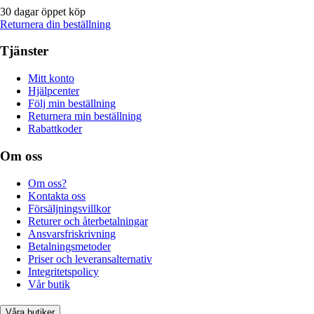
30 dagar öppet köp
Returnera din beställning
Tjänster
Mitt konto
Hjälpcenter
Följ min beställning
Returnera min beställning
Rabattkoder
Om oss
Om oss?
Kontakta oss
Försäljningsvillkor
Returer och återbetalningar
Ansvarsfriskrivning
Betalningsmetoder
Priser och leveransalternativ
Integritetspolicy
Vår butik
Våra butiker