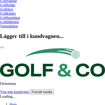
Golfvagnar
Golfbollar
Golfskor
Golfkläder
Golfhandskar
Golftillbehör
Varumärken
Lägger till i kundvagnen...
Delsumma
Visa min kundvagn
Fortsätt handla
Loading...
Hem