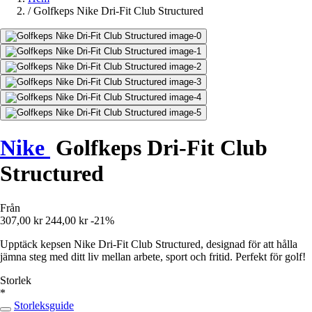
/
Golfkeps Nike Dri-Fit Club Structured
Nike
Golfkeps Dri-Fit Club
Structured
Från
307,00 kr
244,00 kr
-21%
Upptäck kepsen Nike Dri-Fit Club Structured, designad för att hålla
jämna steg med ditt liv mellan arbete, sport och fritid. Perfekt för golf!
Storlek
*
Storleksguide