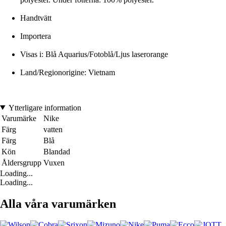
Handtvätt
Importera
Visas i: Blå Aquarius/Fotoblå/Ljus laserorange
Land/Regionorigine: Vietnam
Ytterligare information
Varumärke
Nike
Färg
vatten
Färg
Blå
Kön
Blandad
Åldersgrupp
Vuxen
Loading...
Loading...
Alla våra varumärken