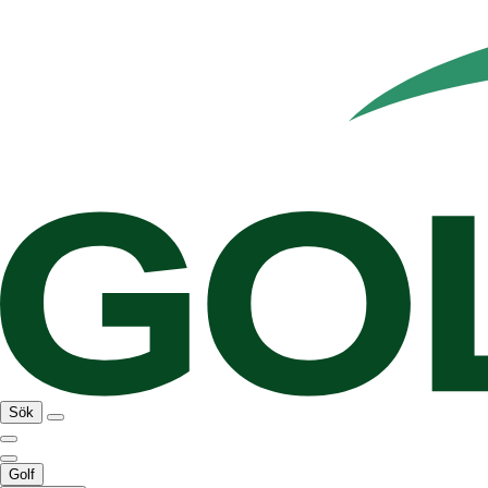
Sök
Golf