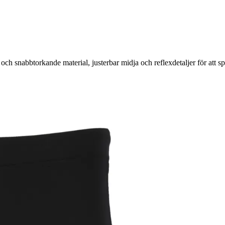
ch snabbtorkande material, justerbar midja och reflexdetaljer för att sp