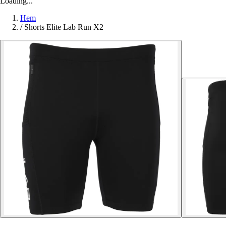
Loading...
Hem
/
Shorts Elite Lab Run X2