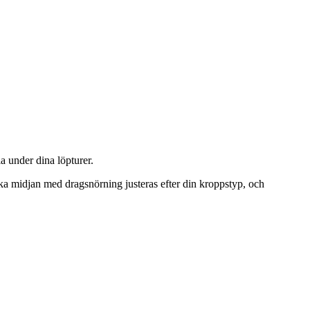
a under dina löpturer.
ska midjan med dragsnörning justeras efter din kroppstyp, och