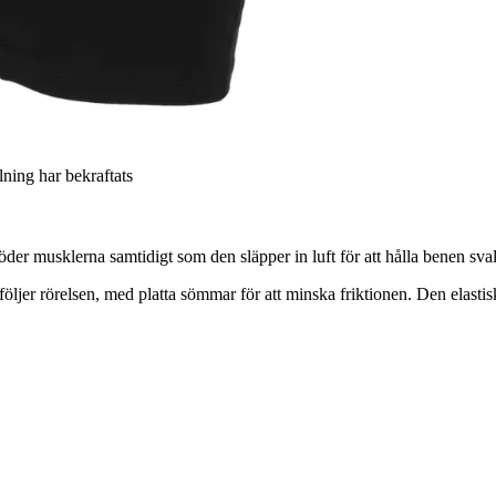
llning har bekraftats
der musklerna samtidigt som den släpper in luft för att hålla benen sval
öljer rörelsen, med platta sömmar för att minska friktionen. Den elasti