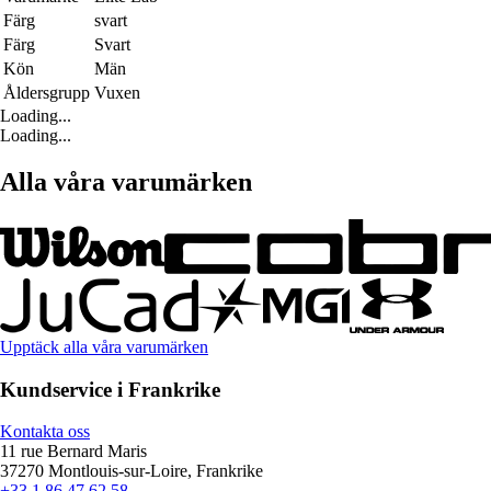
Färg
svart
Färg
Svart
Kön
Män
Åldersgrupp
Vuxen
Loading...
Loading...
Alla våra varumärken
Upptäck alla våra varumärken
Kundservice i Frankrike
Kontakta oss
11 rue Bernard Maris
37270 Montlouis-sur-Loire, Frankrike
+33 1 86 47 62 58