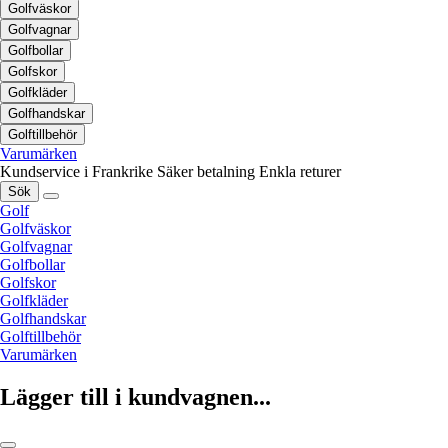
Golfväskor
Golfvagnar
Golfbollar
Golfskor
Golfkläder
Golfhandskar
Golftillbehör
Varumärken
Kundservice i Frankrike
Säker betalning
Enkla returer
Sök
Golf
Golfväskor
Golfvagnar
Golfbollar
Golfskor
Golfkläder
Golfhandskar
Golftillbehör
Varumärken
Lägger till i kundvagnen...