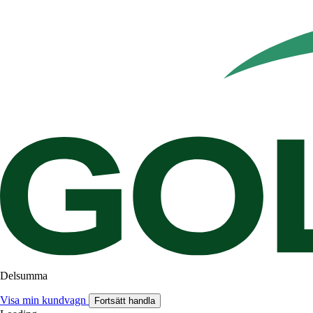
Delsumma
Visa min kundvagn
Fortsätt handla