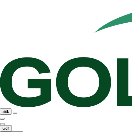
Sök
Golf