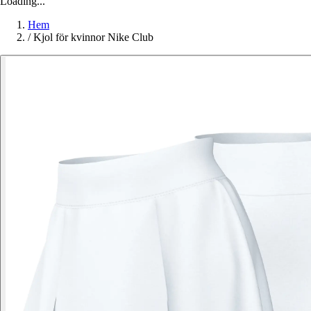
Loading...
Hem
/
Kjol för kvinnor Nike Club