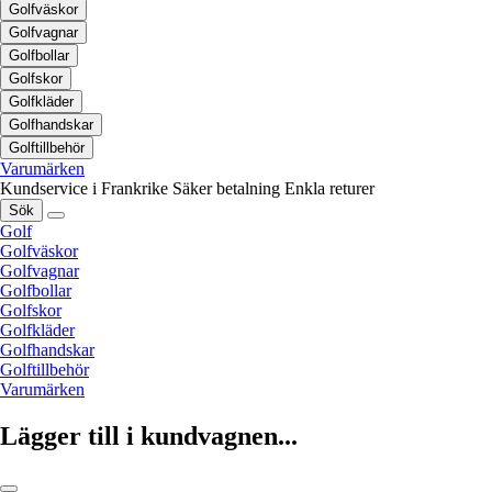
Golfväskor
Golfvagnar
Golfbollar
Golfskor
Golfkläder
Golfhandskar
Golftillbehör
Varumärken
Kundservice i Frankrike
Säker betalning
Enkla returer
Sök
Golf
Golfväskor
Golfvagnar
Golfbollar
Golfskor
Golfkläder
Golfhandskar
Golftillbehör
Varumärken
Lägger till i kundvagnen...