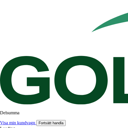
Delsumma
Visa min kundvagn
Fortsätt handla