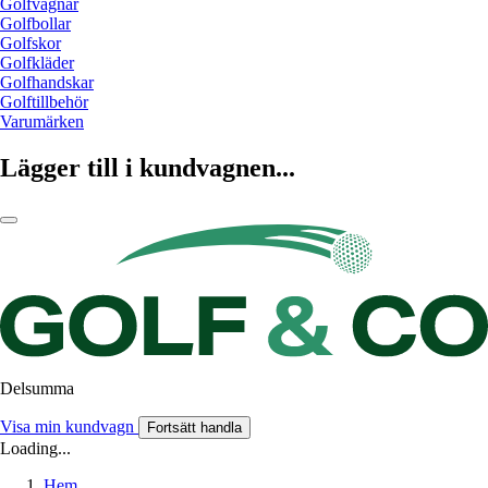
Golfvagnar
Golfbollar
Golfskor
Golfkläder
Golfhandskar
Golftillbehör
Varumärken
Lägger till i kundvagnen...
Delsumma
Visa min kundvagn
Fortsätt handla
Loading...
Hem