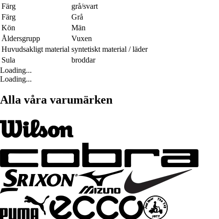
Färg
grå/svart
Färg
Grå
Kön
Män
Åldersgrupp
Vuxen
Huvudsakligt material
syntetiskt material / läder
Sula
broddar
Loading...
Loading...
Alla våra varumärken