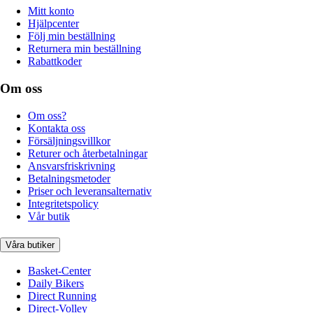
Mitt konto
Hjälpcenter
Följ min beställning
Returnera min beställning
Rabattkoder
Om oss
Om oss?
Kontakta oss
Försäljningsvillkor
Returer och återbetalningar
Ansvarsfriskrivning
Betalningsmetoder
Priser och leveransalternativ
Integritetspolicy
Vår butik
Våra butiker
Basket-Center
Daily Bikers
Direct Running
Direct-Volley