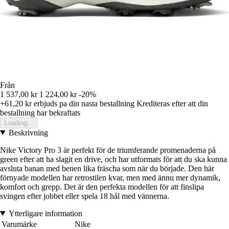
Från
1 537,00 kr
1 224,00 kr
-20%
+61,20 kr
erbjuds pa din nasta bestallning
Krediteras efter att din
bestallning har bekraftats
Loading...
Beskrivning
Nike Victory Pro 3 är perfekt för de triumferande promenaderna på
green efter att ha slagit en drive, och har utformats för att du ska kunna
avsluta banan med benen lika fräscha som när du började. Den här
förnyade modellen har retrostilen kvar, men med ännu mer dynamik,
komfort och grepp. Det är den perfekta modellen för att finslipa
svingen efter jobbet eller spela 18 hål med vännerna.
Ytterligare information
Varumärke
Nike