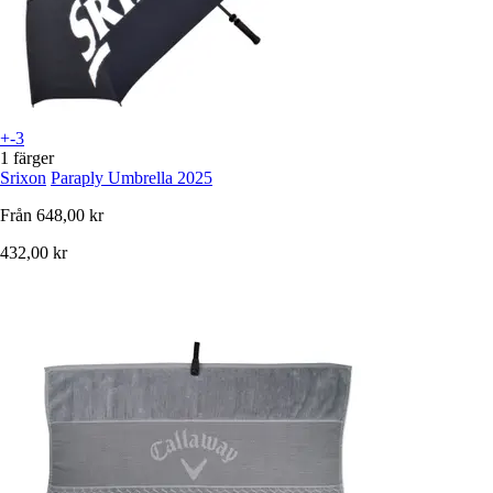
+-3
1 färger
Srixon
Paraply Umbrella 2025
Från
648,00 kr
432,00 kr