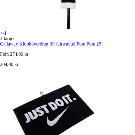
+-1
3 färger
Callaway
Klubböverdrag för fairwayträ Pom Pom 25
Från
274,00 kr
204,00 kr