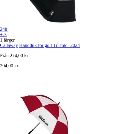
24h
+-3
1 färger
Callaway
Handduk för golf Tri-fold -2024
Från
274,00 kr
204,00 kr