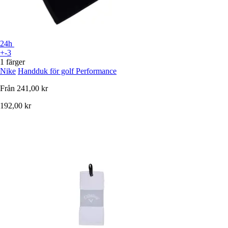
24h
+-3
1 färger
Nike
Handduk för golf Performance
Från
241,00 kr
192,00 kr