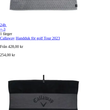
24h
+-3
1 färger
Callaway
Handduk för golf Tour 2023
Från
428,00 kr
254,00 kr