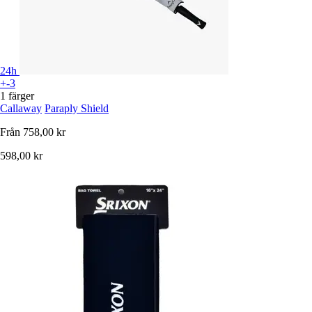
24h
+-3
1 färger
Callaway
Paraply Shield
Från
758,00 kr
598,00 kr