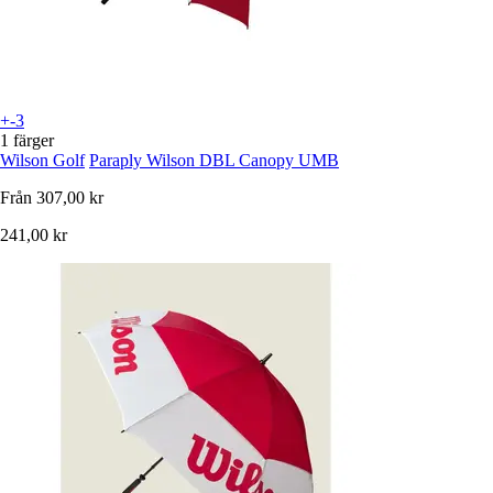
+-3
1 färger
Wilson Golf
Paraply Wilson DBL Canopy UMB
Från
307,00 kr
241,00 kr