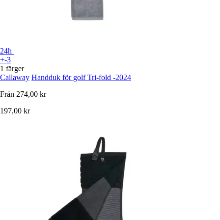
24h
+-3
1 färger
Callaway
Handduk för golf Tri-fold -2024
Från
274,00 kr
197,00 kr