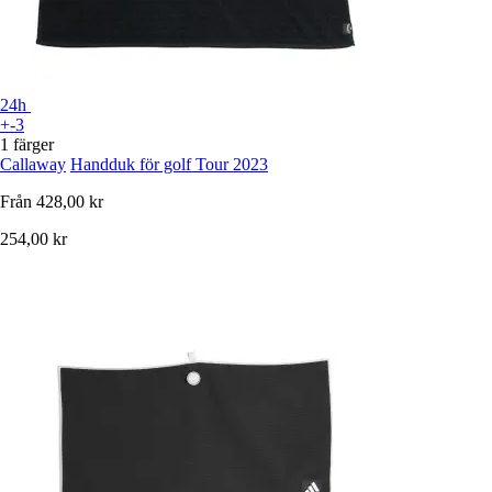
24h
+-3
1 färger
Callaway
Handduk för golf Tour 2023
Från
428,00 kr
254,00 kr