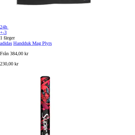
24h
+-3
1 färger
adidas
Handduk Mag Plyrs
Från
384,00 kr
230,00 kr