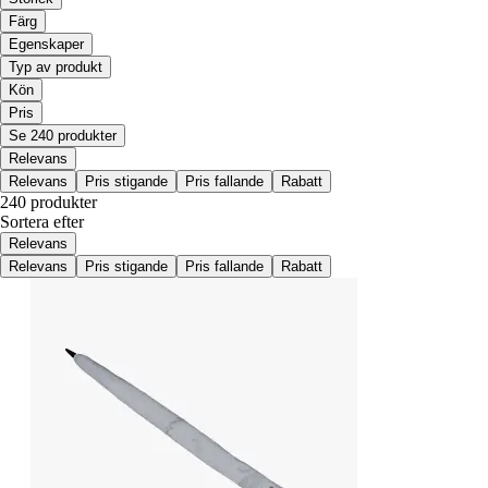
Färg
Egenskaper
Typ av produkt
Kön
Pris
Se 240 produkter
Relevans
Relevans
Pris stigande
Pris fallande
Rabatt
240 produkter
Sortera efter
Relevans
Relevans
Pris stigande
Pris fallande
Rabatt