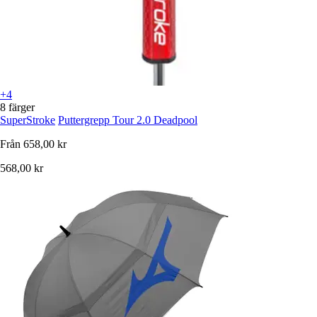
+4
8 färger
SuperStroke
Puttergrepp Tour 2.0 Deadpool
Från
658,00 kr
568,00 kr