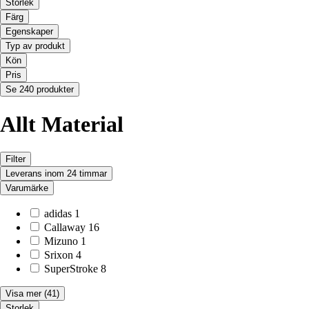
Storlek
Färg
Egenskaper
Typ av produkt
Kön
Pris
Se 240 produkter
Allt Material
Filter
Leverans inom 24 timmar
Varumärke
adidas
1
Callaway
16
Mizuno
1
Srixon
4
SuperStroke
8
Visa mer
(41)
Storlek