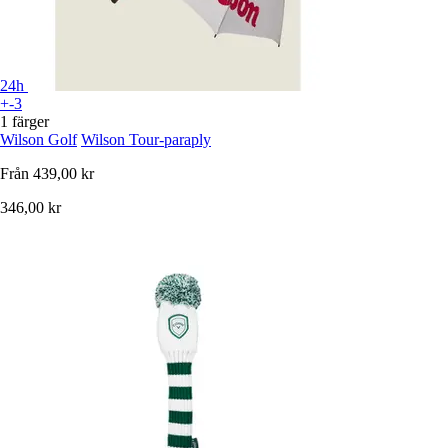
24h
+-3
1 färger
Wilson Golf
Wilson Tour-paraply
Från
439,00 kr
346,00 kr