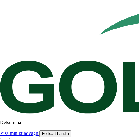
Delsumma
Visa min kundvagn
Fortsätt handla