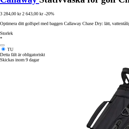
3 284,00 kr
2 643,00 kr
-20%
Optimera ditt golfspel med baggen Callaway Chase Dry: lätt, vattentåli
Storlek
*
TU
Detta fält är obligatoriskt
Skickas inom 9 dagar