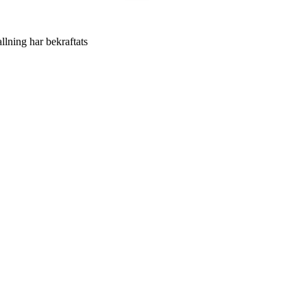
allning har bekraftats