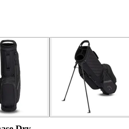
hase Dry