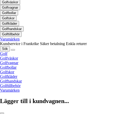
Golfväskor
Golfvagnar
Golfbollar
Golfskor
Golfkläder
Golfhandskar
Golftillbehör
Varumärken
Kundservice i Frankrike
Säker betalning
Enkla returer
Sök
Golf
Golfväskor
Golfvagnar
Golfbollar
Golfskor
Golfkläder
Golfhandskar
Golftillbehör
Varumärken
Lägger till i kundvagnen...