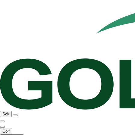
Sök
Golf