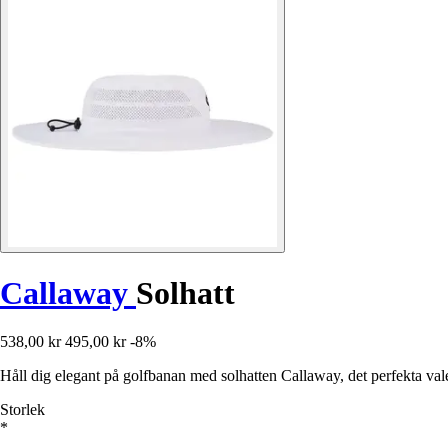
Callaway
Solhatt
538,00 kr
495,00 kr
-8%
Håll dig elegant på golfbanan med solhatten Callaway, det perfekta vale
Storlek
*