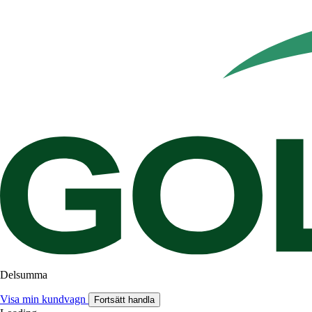
Delsumma
Visa min kundvagn
Fortsätt handla