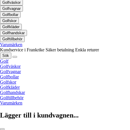
Golfväskor
Golfvagnar
Golfbollar
Golfskor
Golfkläder
Golfhandskar
Golftillbehör
Varumärken
Kundservice i Frankrike
Säker betalning
Enkla returer
Sök
Golf
Golfväskor
Golfvagnar
Golfbollar
Golfskor
Golfkläder
Golfhandskar
Golftillbehör
Varumärken
Lägger till i kundvagnen...