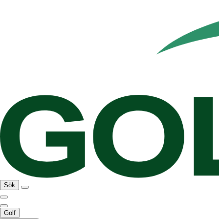
Sök
Golf