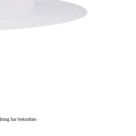
llning har bekraftats