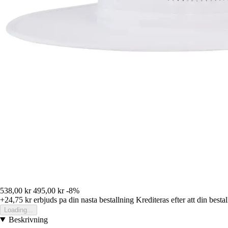
538,00 kr
495,00 kr
-8%
+24,75 kr
erbjuds pa din nasta bestallning
Krediteras efter att din besta
Loading...
Beskrivning