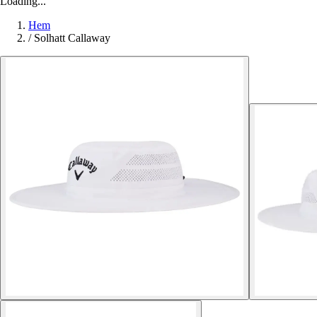
Loading...
Hem
/
Solhatt Callaway