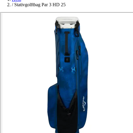
/
Stativgolftbag Par 3 HD 25