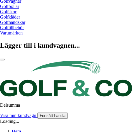
Golfvagnar
Golfbollar
Golfskor
Golfkläder
Golfhandskar
Golftillbehör
Varumärken
Lägger till i kundvagnen...
Delsumma
Visa min kundvagn
Fortsätt handla
Loading...
Hem