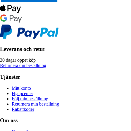
Leverans och retur
30 dagar öppet köp
Returnera din beställning
Tjänster
Mitt konto
Hjälpcenter
Följ min beställning
Returnera min beställning
Rabattkoder
Om oss