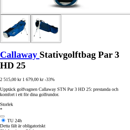
Callaway
Stativgolftbag Par 3
HD 25
2 515,00 kr
1 679,00 kr
-33%
Upptäck golfvagnen Callaway STN Par 3 HD 25: prestanda och
komfort i ett för dina golfrundor.
Storlek
*
TU
24h
Detta fält är obligatoriskt