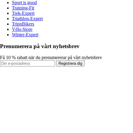
Sport is good
Training-Fit
Trek-Expert
Triathlon-Expert
TripnBikers
Vélo-Store
Winter-Expert
Prenumerera på vårt nyhetsbrev
Få 10 % rabatt när du prenumererar på vårt nyhetsbrev
Registrera dig