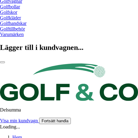
Golfvagnar
Golfbollar
Golfskor
Golfkläder
Golfhandskar
Golftillbehör
Varumärken
Lägger till i kundvagnen...
Delsumma
Visa min kundvagn
Fortsätt handla
Loading...
Hem