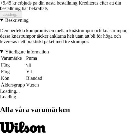
+5,45 kr
erbjuds pa din nasta bestallning
Krediteras efter att din
bestallning har bekraftats
Loading...
Beskrivning
Den perfekta kompromissen mellan knästrumpor och knästrumpor,
dessa knästrumpor täcker anklarna helt utan att bli för höga och
levereras i ett praktiskt paket med tre strumpor.
Ytterligare information
Varumärke
Puma
Färg
vit
Färg
Vit
Kön
Blandad
Åldersgrupp
Vuxen
Loading...
Loading...
Alla våra varumärken