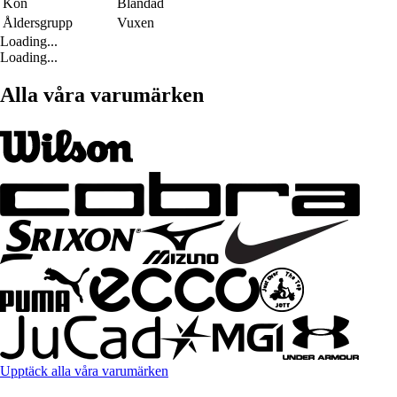
Kön
Blandad
Åldersgrupp
Vuxen
Loading...
Loading...
Alla våra varumärken
Upptäck alla våra varumärken