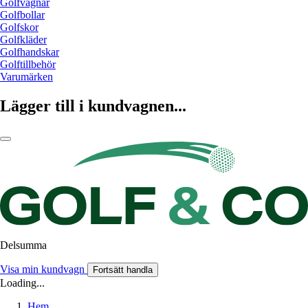
Golfvagnar
Golfbollar
Golfskor
Golfkläder
Golfhandskar
Golftillbehör
Varumärken
Lägger till i kundvagnen...
Delsumma
Visa min kundvagn
Fortsätt handla
Loading...
Hem