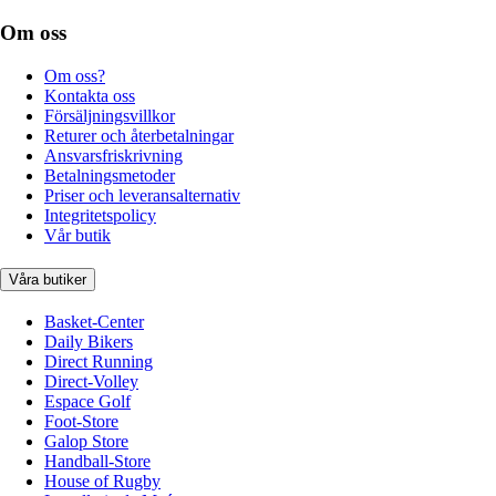
Om oss
Om oss?
Kontakta oss
Försäljningsvillkor
Returer och återbetalningar
Ansvarsfriskrivning
Betalningsmetoder
Priser och leveransalternativ
Integritetspolicy
Vår butik
Våra butiker
Basket-Center
Daily Bikers
Direct Running
Direct-Volley
Espace Golf
Foot-Store
Galop Store
Handball-Store
House of Rugby