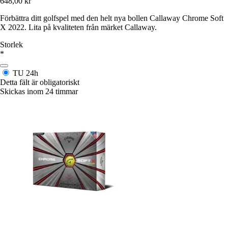
648,00 kr
Förbättra ditt golfspel med den helt nya bollen Callaway Chrome Soft
X 2022. Lita på kvaliteten från märket Callaway.
Storlek
*
TU
24h
Detta fält är obligatoriskt
Skickas inom 24 timmar