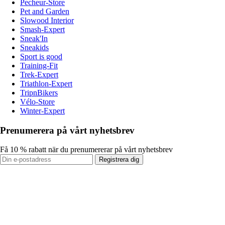
Pecheur-Store
Pet and Garden
Slowood Interior
Smash-Expert
Sneak'In
Sneakids
Sport is good
Training-Fit
Trek-Expert
Triathlon-Expert
TripnBikers
Vélo-Store
Winter-Expert
Prenumerera på vårt nyhetsbrev
Få 10 % rabatt när du prenumererar på vårt nyhetsbrev
Registrera dig