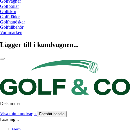
Golfvagnar
Golfbollar
Golfskor
Golfkläder
Golfhandskar
Golftillbehör
Varumärken
Lägger till i kundvagnen...
Delsumma
Visa min kundvagn
Fortsätt handla
Loading...
Hem