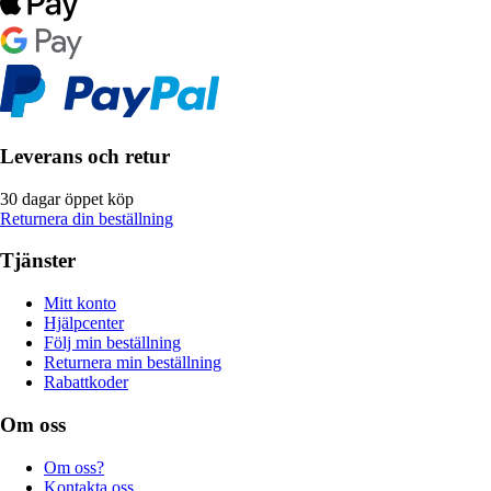
Leverans och retur
30 dagar öppet köp
Returnera din beställning
Tjänster
Mitt konto
Hjälpcenter
Följ min beställning
Returnera min beställning
Rabattkoder
Om oss
Om oss?
Kontakta oss