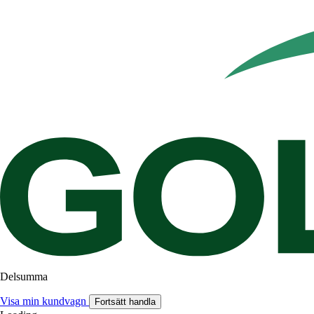
Delsumma
Visa min kundvagn
Fortsätt handla