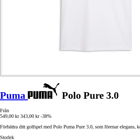
Puma
Polo Pure 3.0
Från
549,00 kr
343,00 kr
-38%
Förbättra ditt golfspel med Polo Puma Pure 3.0, som förenar elegans, k
Storlek