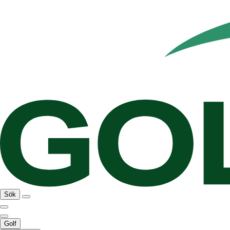
Sök
Golf