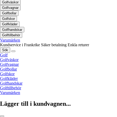
Golfväskor
Golfvagnar
Golfbollar
Golfskor
Golfkläder
Golfhandskar
Golftillbehör
Varumärken
Kundservice i Frankrike
Säker betalning
Enkla returer
Sök
Golf
Golfväskor
Golfvagnar
Golfbollar
Golfskor
Golfkläder
Golfhandskar
Golftillbehör
Varumärken
Lägger till i kundvagnen...