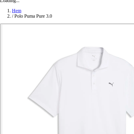
Loading...
Hem
/
Polo Puma Pure 3.0