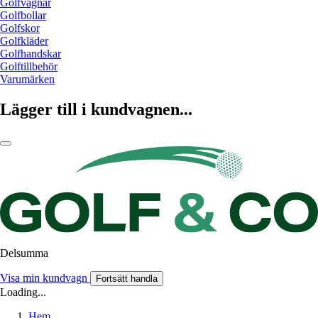
Golfvagnar
Golfbollar
Golfskor
Golfkläder
Golfhandskar
Golftillbehör
Varumärken
Lägger till i kundvagnen...
Delsumma
Visa min kundvagn
Fortsätt handla
Loading...
Hem