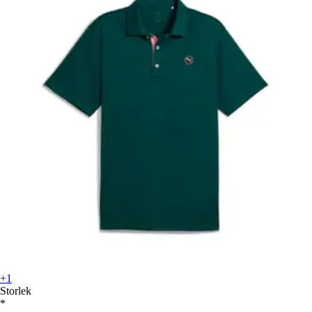
+1
Storlek
*