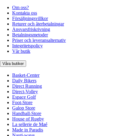
Om oss?
Kontakta oss
Försäljningsvillkor
Returer och återbetalningar
Ansvarsfriskrivning
Betalningsmetoder
Priser och leveransalternativ
Integritetspolicy
Vår butik
Våra butiker
Basket-Center
Daily Bikers
Direct Running
Direct-Volley
Espace Golf
Foot-Store
Galop Store
Handball-Store
House of Rugby
La sellerie de Maé
Made in Paradis
Nauti-wave