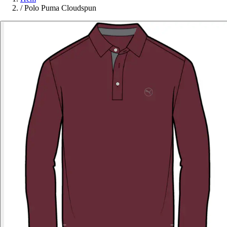
/
Polo Puma Cloudspun