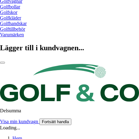
Golfvagnar
Golfbollar
Golfskor
Golfkläder
Golfhandskar
Golftillbehör
Varumärken
Lägger till i kundvagnen...
Delsumma
Visa min kundvagn
Fortsätt handla
Loading...
Hem