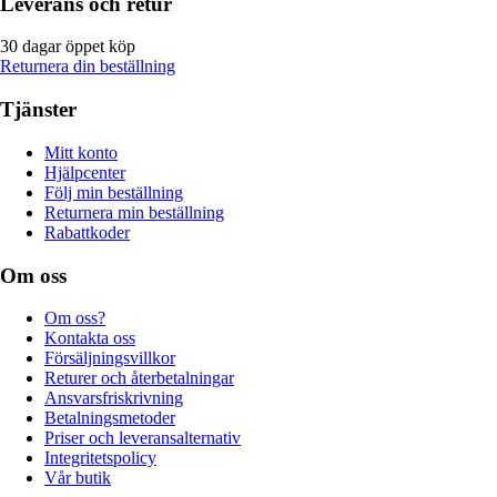
Leverans och retur
30 dagar öppet köp
Returnera din beställning
Tjänster
Mitt konto
Hjälpcenter
Följ min beställning
Returnera min beställning
Rabattkoder
Om oss
Om oss?
Kontakta oss
Försäljningsvillkor
Returer och återbetalningar
Ansvarsfriskrivning
Betalningsmetoder
Priser och leveransalternativ
Integritetspolicy
Vår butik