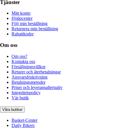
Tjänster
Mitt konto
Hjälpcenter
Följ min beställning
Returnera min beställning
Rabattkoder
Om oss
Om oss?
Kontakta oss
Försäljningsvillkor
Returer och återbetalningar
Ansvarsfriskrivning
Betalningsmetoder
Priser och leveransalternativ
Integritetspolicy
Vår butik
Våra butiker
Basket-Center
Daily Bikers