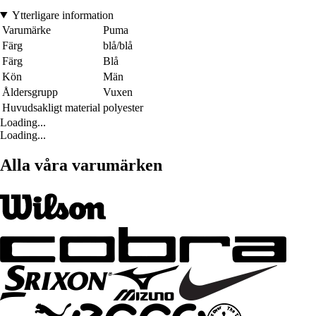
Ytterligare information
Varumärke
Puma
Färg
blå/blå
Färg
Blå
Kön
Män
Åldersgrupp
Vuxen
Huvudsakligt material
polyester
Loading...
Loading...
Alla våra varumärken