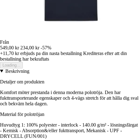
Från
549,00 kr
234,00 kr
-57%
+11,70 kr
erbjuds pa din nasta bestallning
Krediteras efter att din
bestallning har bekraftats
Loading...
Beskrivning
Detaljer om produkten
Komfort möter prestanda i denna moderna polotröja. Den har
fukttransporterande egenskaper och 4-vägs stretch för att hålla dig sval
och bekväm hela dagen.
Material för polotröjan
Huvudtyg 1: 100% polyester - interlock - 140.00 g/m² - lösningsfärgat
- Kemisk - Absorption&/eller fukttransport, Mekanisk - UPF -
DRYCELL (FUN/001)