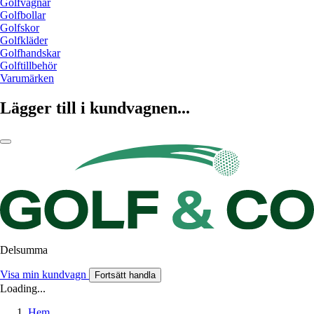
Golfvagnar
Golfbollar
Golfskor
Golfkläder
Golfhandskar
Golftillbehör
Varumärken
Lägger till i kundvagnen...
Delsumma
Visa min kundvagn
Fortsätt handla
Loading...
Hem