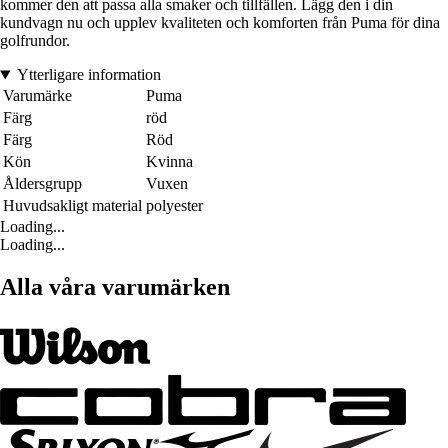
kommer den att passa alla smaker och tillfällen. Lägg den i din
kundvagn nu och upplev kvaliteten och komforten från Puma för dina
golfrundor.
Ytterligare information
Varumärke
Puma
Färg
röd
Färg
Röd
Kön
Kvinna
Åldersgrupp
Vuxen
Huvudsakligt material
polyester
Loading...
Loading...
Alla våra varumärken