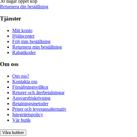
30 dagar öppet köp
Returnera din beställning
Tjänster
Mitt konto
Hjälpcenter
Följ min beställning
Returnera min beställning
Rabattkoder
Om oss
Om oss?
Kontakta oss
Försäljningsvillkor
Returer och återbetalningar
Ansvarsfriskrivning
Betalningsmetoder
Priser och leveransalternativ
Integritetspolicy
Vår butik
Våra butiker