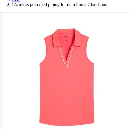
/
Ärmless polo med piping för dam Puma Cloudspun