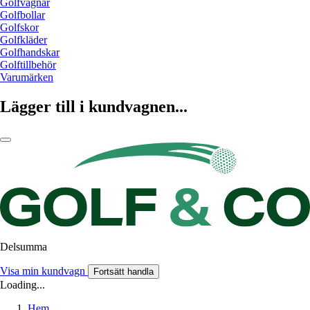
Golfvagnar
Golfbollar
Golfskor
Golfkläder
Golfhandskar
Golftillbehör
Varumärken
Lägger till i kundvagnen...
Delsumma
Visa min kundvagn
Fortsätt handla
Loading...
Hem