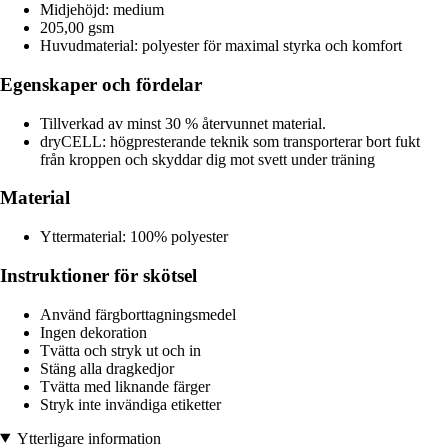
Midjehöjd: medium
205,00 gsm
Huvudmaterial: polyester för maximal styrka och komfort
Egenskaper och fördelar
Tillverkad av minst 30 % återvunnet material.
dryCELL: högpresterande teknik som transporterar bort fukt
från kroppen och skyddar dig mot svett under träning
Material
Yttermaterial: 100% polyester
Instruktioner för skötsel
Använd färgborttagningsmedel
Ingen dekoration
Tvätta och stryk ut och in
Stäng alla dragkedjor
Tvätta med liknande färger
Stryk inte invändiga etiketter
Ytterligare information