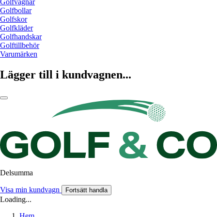
Golfvagnar
Golfbollar
Golfskor
Golfkläder
Golfhandskar
Golftillbehör
Varumärken
Lägger till i kundvagnen...
Delsumma
Visa min kundvagn
Fortsätt handla
Loading...
Hem