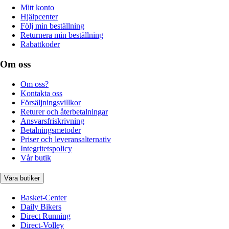
Mitt konto
Hjälpcenter
Följ min beställning
Returnera min beställning
Rabattkoder
Om oss
Om oss?
Kontakta oss
Försäljningsvillkor
Returer och återbetalningar
Ansvarsfriskrivning
Betalningsmetoder
Priser och leveransalternativ
Integritetspolicy
Vår butik
Våra butiker
Basket-Center
Daily Bikers
Direct Running
Direct-Volley