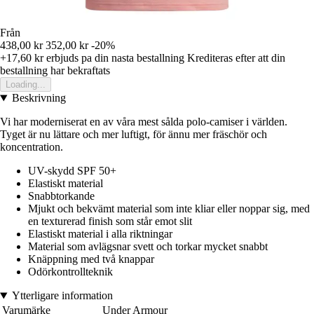
Från
438,00 kr
352,00 kr
-20%
+17,60 kr
erbjuds pa din nasta bestallning
Krediteras efter att din
bestallning har bekraftats
Loading...
Beskrivning
Vi har moderniserat en av våra mest sålda polo-camiser i världen.
Tyget är nu lättare och mer luftigt, för ännu mer fräschör och
koncentration.
UV-skydd SPF 50+
Elastiskt material
Snabbtorkande
Mjukt och bekvämt material som inte kliar eller noppar sig, med
en texturerad finish som står emot slit
Elastiskt material i alla riktningar
Material som avlägsnar svett och torkar mycket snabbt
Knäppning med två knappar
Odörkontrollteknik
Ytterligare information
Varumärke
Under Armour