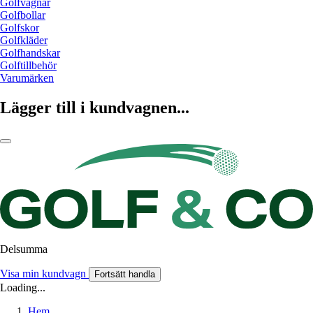
Golfvagnar
Golfbollar
Golfskor
Golfkläder
Golfhandskar
Golftillbehör
Varumärken
Lägger till i kundvagnen...
Delsumma
Visa min kundvagn
Fortsätt handla
Loading...
Hem