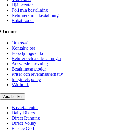
Hjälpcenter
Följ min beställning
Returnera min beställning
Rabattkoder
Om oss
Om oss?
Kontakta oss
Försäljningsvillkor
Returer och återbetalningar
Ansvarsfriskrivning
Betalningsmetoder
Priser och leveransalternativ
Integritetspolicy
Vår butik
Våra butiker
Basket-Center
Daily Bikers
Direct Running
Direct-Volley
Espace Golf