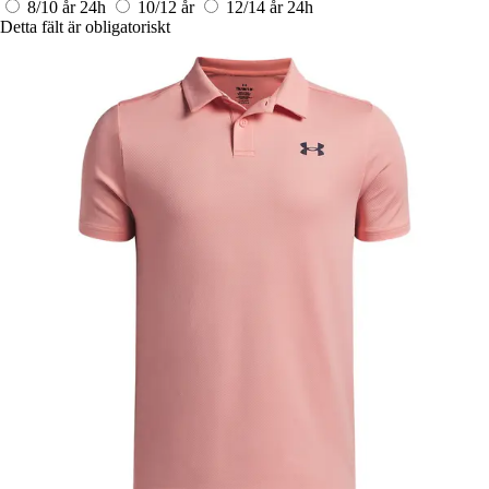
8/10 år
24h
10/12 år
12/14 år
24h
Detta fält är obligatoriskt