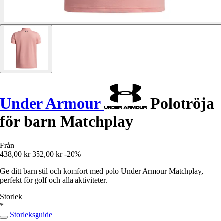
Under Armour
Polotröja
för barn Matchplay
Från
438,00 kr
352,00 kr
-20%
Ge ditt barn stil och komfort med polo Under Armour Matchplay,
perfekt för golf och alla aktiviteter.
Storlek
*
Storleksguide