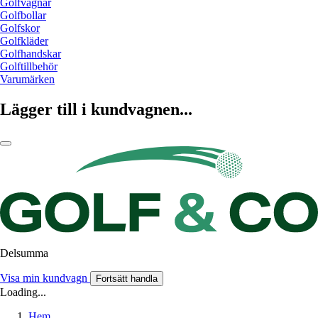
Golfvagnar
Golfbollar
Golfskor
Golfkläder
Golfhandskar
Golftillbehör
Varumärken
Lägger till i kundvagnen...
Delsumma
Visa min kundvagn
Fortsätt handla
Loading...
Hem