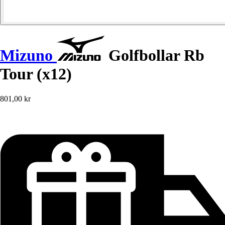
Mizuno
Golfbollar Rb
Tour (x12)
801,00 kr