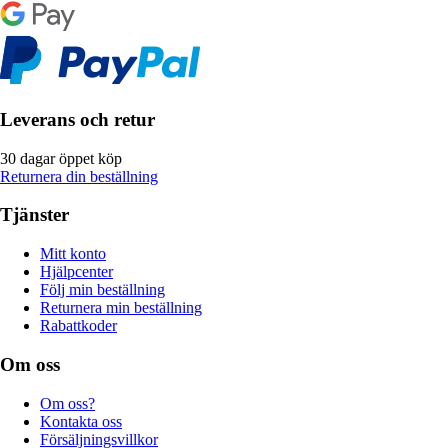
Leverans och retur
30 dagar öppet köp
Returnera din beställning
Tjänster
Mitt konto
Hjälpcenter
Följ min beställning
Returnera min beställning
Rabattkoder
Om oss
Om oss?
Kontakta oss
Försäljningsvillkor