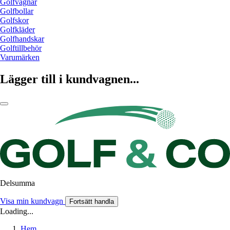
Golfvagnar
Golfbollar
Golfskor
Golfkläder
Golfhandskar
Golftillbehör
Varumärken
Lägger till i kundvagnen...
Delsumma
Visa min kundvagn
Fortsätt handla
Loading...
Hem