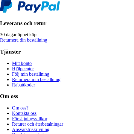
Leverans och retur
30 dagar öppet köp
Returnera din beställning
Tjänster
Mitt konto
Hjälpcenter
Följ min beställning
Returnera min beställning
Rabattkoder
Om oss
Om oss?
Kontakta oss
Försäljningsvillkor
Returer och återbetalningar
Ansvarsfriskrivning