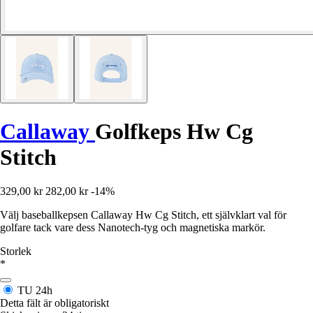
Callaway
Golfkeps Hw Cg
Stitch
329,00 kr
282,00 kr
-14%
Välj baseballkepsen Callaway Hw Cg Stitch, ett självklart val för
golfare tack vare dess Nanotech-tyg och magnetiska markör.
Storlek
*
TU
24h
Detta fält är obligatoriskt