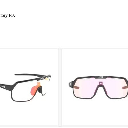
ctory RX