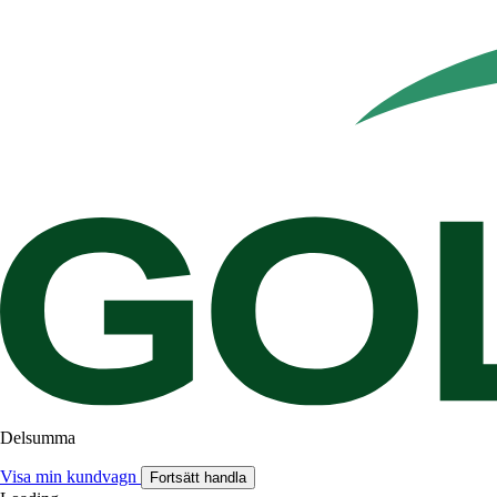
Delsumma
Visa min kundvagn
Fortsätt handla