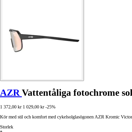
AZR
Vattentåliga fotochrome s
1 372,00 kr
1 029,00 kr
-25%
Kör med stil och komfort med cykelsolglasögonen AZR Kromic Victory 
Storlek