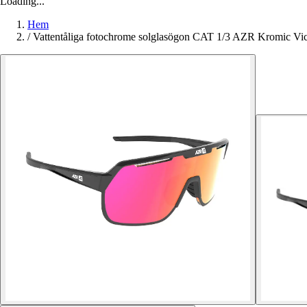
Loading...
Hem
/
Vattentåliga fotochrome solglasögon CAT 1/3 AZR Kromic Vi