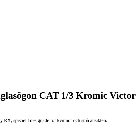
olglasögon CAT 1/3 Kromic Victo
RX, speciellt designade för kvinnor och små ansikten.