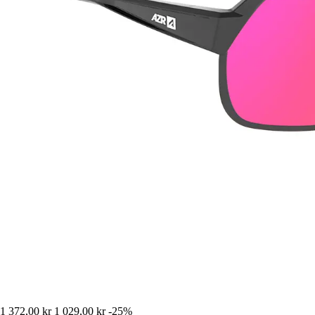
1 372,00 kr
1 029,00 kr
-25%