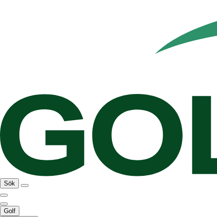
Sök
Golf