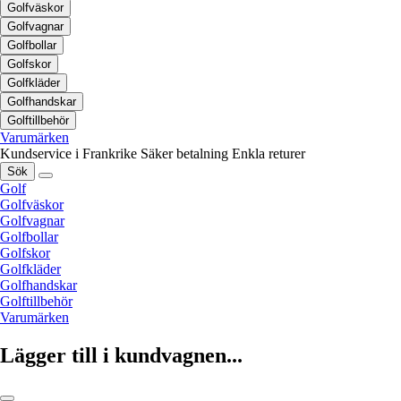
Golfväskor
Golfvagnar
Golfbollar
Golfskor
Golfkläder
Golfhandskar
Golftillbehör
Varumärken
Kundservice i Frankrike
Säker betalning
Enkla returer
Sök
Golf
Golfväskor
Golfvagnar
Golfbollar
Golfskor
Golfkläder
Golfhandskar
Golftillbehör
Varumärken
Lägger till i kundvagnen...