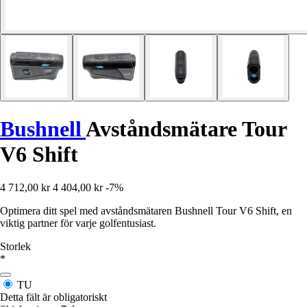
Bushnell
Avståndsmätare Tour
V6 Shift
4 712,00 kr
4 404,00 kr
-7%
Optimera ditt spel med avståndsmätaren Bushnell Tour V6 Shift, en
viktig partner för varje golfentusiast.
Storlek
*
TU
Detta fält är obligatoriskt