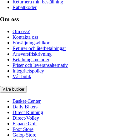
Returnera min beställning
Rabattkoder
Om oss
Om oss?
Kontakta oss
Försäljningsvillkor
Returer och återbetalningar
Ansvarsfriskrivning
Betalningsmetoder
Priser och leveransalternativ
Integritetspolicy
Vår butik
Våra butiker
Basket-Center
Daily Bikers
Direct Running
Direct-Volley
Espace Golf
Foot-Store
Galop Store