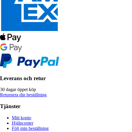
Leverans och retur
30 dagar öppet köp
Returnera din beställning
Tjänster
Mitt konto
Hjälpcenter
Följ min beställning