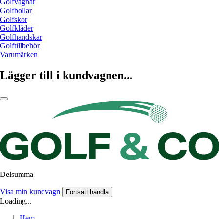
Golfvagnar
Golfbollar
Golfskor
Golfkläder
Golfhandskar
Golftillbehör
Varumärken
Lägger till i kundvagnen...
Delsumma
Visa min kundvagn
Fortsätt handla
Loading...
Hem