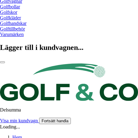
Golfvagnar
Golfbollar
Golfskor
Golfkläder
Golfhandskar
Golftillbehör
Varumärken
Lägger till i kundvagnen...
Delsumma
Visa min kundvagn
Fortsätt handla
Loading...
Hem