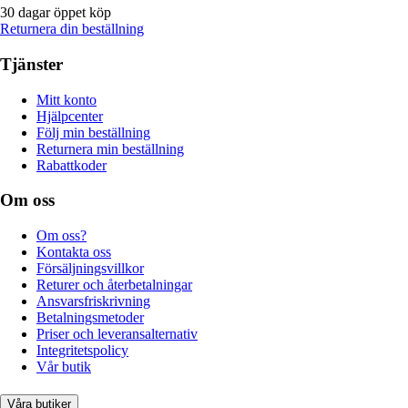
30 dagar öppet köp
Returnera din beställning
Tjänster
Mitt konto
Hjälpcenter
Följ min beställning
Returnera min beställning
Rabattkoder
Om oss
Om oss?
Kontakta oss
Försäljningsvillkor
Returer och återbetalningar
Ansvarsfriskrivning
Betalningsmetoder
Priser och leveransalternativ
Integritetspolicy
Vår butik
Våra butiker