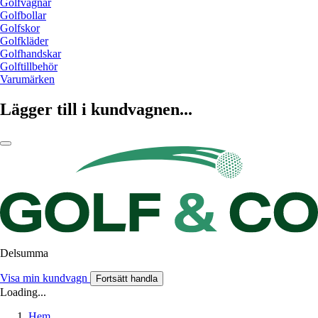
Golfvagnar
Golfbollar
Golfskor
Golfkläder
Golfhandskar
Golftillbehör
Varumärken
Lägger till i kundvagnen...
Delsumma
Visa min kundvagn
Fortsätt handla
Loading...
Hem