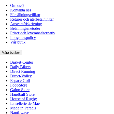
Om oss?
Kontakta oss
Försäljningsvillkor
Returer och återbetalningar
Ansvarsfriskrivning
Betalningsmetoder
Priser och leveransalternativ
Integritetspolicy
Vår butik
Våra butiker
Basket-Center
Daily Bikers
Direct Running
Direct-Volley
Espace Golf
Foot-Store
Galop Store
Handball-Store
House of Rugby
La sellerie de Maé
Made in Paradis
Nauti-wave