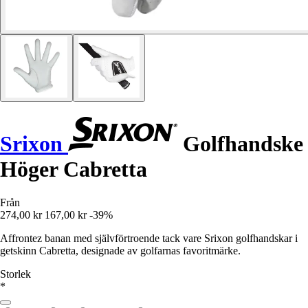
Srixon
Golfhandske
Höger Cabretta
Från
274,00 kr
167,00 kr
-39%
Affrontez banan med självförtroende tack vare Srixon golfhandskar i
getskinn Cabretta, designade av golfarnas favoritmärke.
Storlek
*