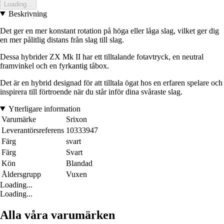
Loading...
Beskrivning
Det ger en mer konstant rotation på höga eller låga slag, vilket ger dig
en mer pålitlig distans från slag till slag.
Dessa hybrider ZX Mk II har ett tilltalande fotavtryck, en neutral
framvinkel och en fyrkantig tåbox.
Det är en hybrid designad för att tilltala ögat hos en erfaren spelare och
inspirera till förtroende när du står inför dina svåraste slag.
Ytterligare information
Varumärke
Srixon
Leverantörsreferens
10333947
Färg
svart
Färg
Svart
Kön
Blandad
Åldersgrupp
Vuxen
Loading...
Loading...
Alla våra varumärken