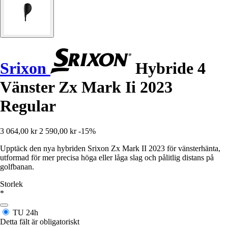
Srixon
Hybride 4
Vänster Zx Mark Ii 2023
Regular
3 064,00 kr
2 590,00 kr
-15%
Upptäck den nya hybriden Srixon Zx Mark II 2023 för vänsterhänta,
utformad för mer precisa höga eller låga slag och pålitlig distans på
golfbanan.
Storlek
*
TU
24h
Detta fält är obligatoriskt