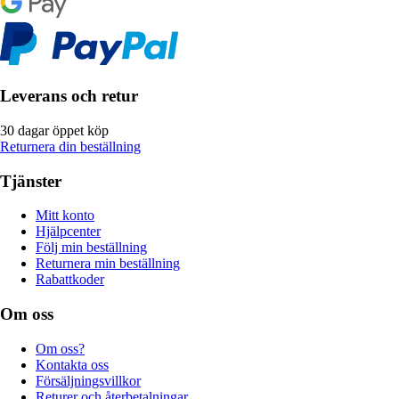
Leverans och retur
30 dagar öppet köp
Returnera din beställning
Tjänster
Mitt konto
Hjälpcenter
Följ min beställning
Returnera min beställning
Rabattkoder
Om oss
Om oss?
Kontakta oss
Försäljningsvillkor
Returer och återbetalningar