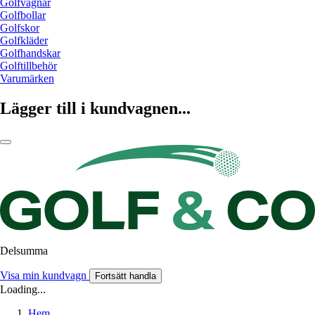
Golfvagnar
Golfbollar
Golfskor
Golfkläder
Golfhandskar
Golftillbehör
Varumärken
Lägger till i kundvagnen...
Delsumma
Visa min kundvagn
Fortsätt handla
Loading...
Hem