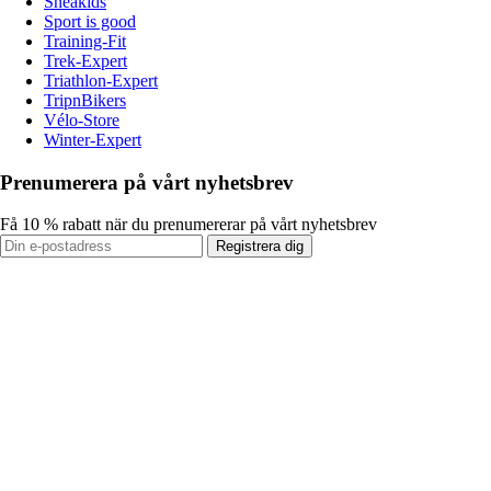
Sneakids
Sport is good
Training-Fit
Trek-Expert
Triathlon-Expert
TripnBikers
Vélo-Store
Winter-Expert
Prenumerera på vårt nyhetsbrev
Få 10 % rabatt när du prenumererar på vårt nyhetsbrev
Registrera dig