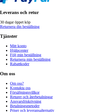
Leverans och retur
30 dagar öppet köp
Returnera din beställning
Tjänster
Mitt konto
Hjälpcenter
Följ min beställning
Returnera min beställning
Rabattkoder
Om oss
Om oss?
Kontakta oss
Försäljningsvillkor
Returer och återbetalningar
Ansvarsfriskrivning
Betalningsmetoder
Priser och leveransalternativ