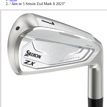
/
Järn nr 5 Srixon Zx4 Mark Ii 2023”