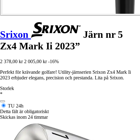
Srixon
Järn nr 5
Zx4 Mark Ii 2023”
2 378,00 kr
2 005,00 kr
-16%
Perfekt för krävande golfare! Utility-järnserien Srixon Zx4 Mark Ii
2023 erbjuder elegans, precision och prestanda. Lita på Srixon.
Storlek
*
TU
24h
Detta fält är obligatoriskt
Skickas inom 24 timmar