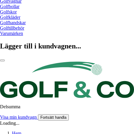
Golfvagnar
Golfbollar
Golfskor
Golfkläder
Golfhandskar
Golftillbehör
Varumärken
Lägger till i kundvagnen...
Delsumma
Visa min kundvagn
Fortsätt handla
Loading...
Hem