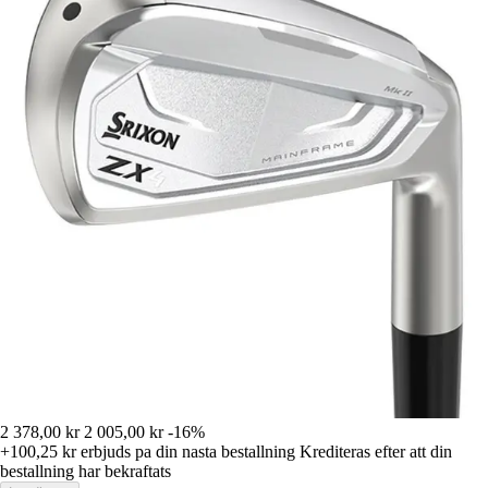
2 378,00 kr
2 005,00 kr
-16%
+100,25 kr
erbjuds pa din nasta bestallning
Krediteras efter att din
bestallning har bekraftats