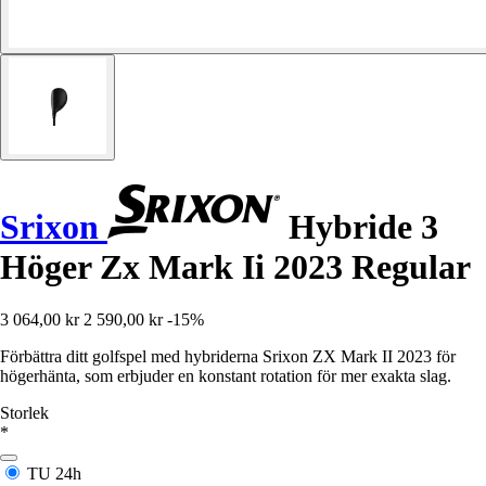
Srixon
Hybride 3
Höger Zx Mark Ii 2023 Regular
3 064,00 kr
2 590,00 kr
-15%
Förbättra ditt golfspel med hybriderna Srixon ZX Mark II 2023 för
högerhänta, som erbjuder en konstant rotation för mer exakta slag.
Storlek
*
TU
24h