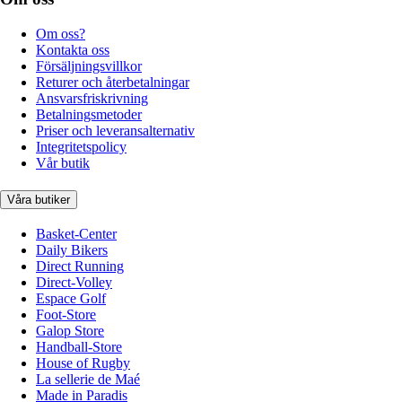
Om oss?
Kontakta oss
Försäljningsvillkor
Returer och återbetalningar
Ansvarsfriskrivning
Betalningsmetoder
Priser och leveransalternativ
Integritetspolicy
Vår butik
Våra butiker
Basket-Center
Daily Bikers
Direct Running
Direct-Volley
Espace Golf
Foot-Store
Galop Store
Handball-Store
House of Rugby
La sellerie de Maé
Made in Paradis