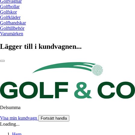
Golfvagnar
Golfbollar
Golfskor
Golfkläder
Golfhandskar
Golftillbehör
Varumärken
Lägger till i kundvagnen...
Delsumma
Visa min kundvagn
Fortsätt handla
Loading...
Hem