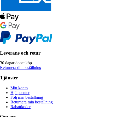
Leverans och retur
30 dagar öppet köp
Returnera din beställning
Tjänster
Mitt konto
Hjälpcenter
Följ min beställning
Returnera min beställning
Rabattkoder
Om oss