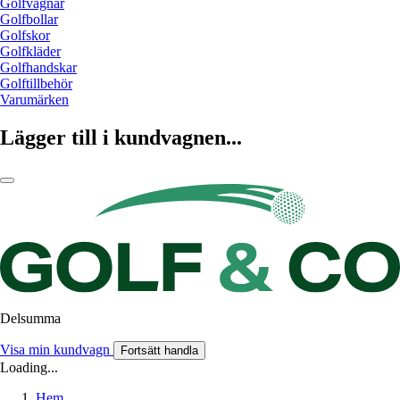
Golfvagnar
Golfbollar
Golfskor
Golfkläder
Golfhandskar
Golftillbehör
Varumärken
Lägger till i kundvagnen...
Delsumma
Visa min kundvagn
Fortsätt handla
Loading...
Hem