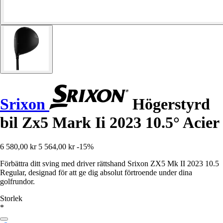
Srixon
Högerstyrd
bil Zx5 Mark Ii 2023 10.5° Acier
6 580,00 kr
5 564,00 kr
-15%
Förbättra ditt sving med driver rättshand Srixon ZX5 Mk II 2023 10.5
Regular, designad för att ge dig absolut förtroende under dina
golfrundor.
Storlek
*