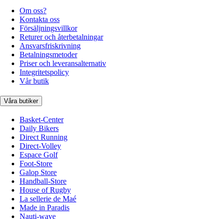
Om oss?
Kontakta oss
Försäljningsvillkor
Returer och återbetalningar
Ansvarsfriskrivning
Betalningsmetoder
Priser och leveransalternativ
Integritetspolicy
Vår butik
Våra butiker
Basket-Center
Daily Bikers
Direct Running
Direct-Volley
Espace Golf
Foot-Store
Galop Store
Handball-Store
House of Rugby
La sellerie de Maé
Made in Paradis
Nauti-wave