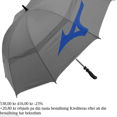
538,00 kr
416,00 kr
-23%
+20,80 kr
erbjuds pa din nasta bestallning
Krediteras efter att din
bestallning har bekraftats