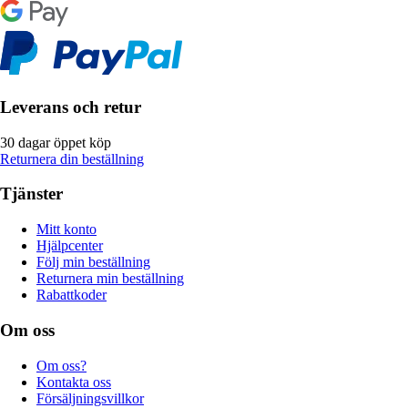
Leverans och retur
30 dagar öppet köp
Returnera din beställning
Tjänster
Mitt konto
Hjälpcenter
Följ min beställning
Returnera min beställning
Rabattkoder
Om oss
Om oss?
Kontakta oss
Försäljningsvillkor