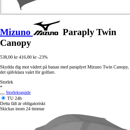
Mizuno
Paraply Twin
Canopy
538,00 kr
416,00 kr
-23%
Skydda dig mot vädret på banan med paraplyet Mizuno Twin Canopy,
det självklara valet för golfare.
Storlek
*
Storleksguide
TU
24h
Detta fält är obligatoriskt
Skickas inom 24 timmar