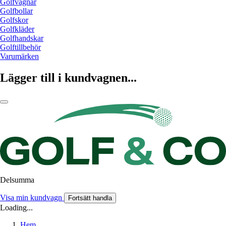
Golfvagnar
Golfbollar
Golfskor
Golfkläder
Golfhandskar
Golftillbehör
Varumärken
Lägger till i kundvagnen...
Delsumma
Visa min kundvagn
Fortsätt handla
Loading...
Hem