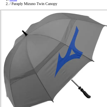
/
Paraply Mizuno Twin Canopy