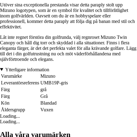
Utöver sina exceptionella prestanda visar detta paraply stolt upp
Mizuno logotypen, som är en symbol för kvalitet och tillförlitlighet
inom golfvärlden. Oavsett om du är en hobbyspelare eller
professionell, kommer detta paraply att följa dig på banan med stil och
effektivitet.
Låt inte regnet förstöra din golfrunda, välj regnroset Mizuno Twin
Canopy och håll dig torr och skyddad i alla situationer. Finns i flera
eleganta färger, är det det perfekta valet för alla krävande golfare. Lägg
till det i din golfutrustning nu och möt väderförhållandena med
självförtroende och elegans.
Ytterligare information
Varumärke
Mizuno
Leverantörsreferens
UMB19P-gris
Färg
grå
Färg
Grå
Kön
Blandad
Åldersgrupp
Vuxen
Loading...
Loading...
Alla våra varumärken