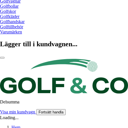
Golfvagnar
Golfbollar
Golfskor
Golfkläder
Golfhandskar
Golftillbehör
Varumärken
Lägger till i kundvagnen...
Delsumma
Visa min kundvagn
Fortsätt handla
Loading...
Hem