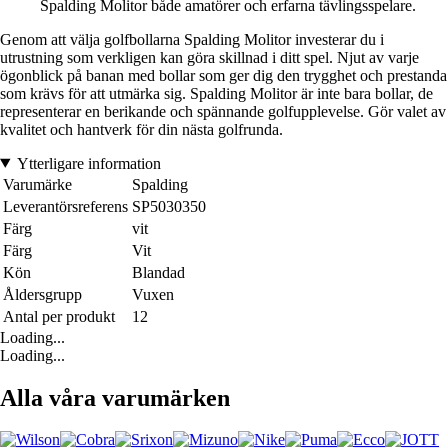
Spalding Molitor både amatörer och erfarna tävlingsspelare.
Genom att välja golfbollarna Spalding Molitor investerar du i
utrustning som verkligen kan göra skillnad i ditt spel. Njut av varje
ögonblick på banan med bollar som ger dig den trygghet och prestanda
som krävs för att utmärka sig. Spalding Molitor är inte bara bollar, de
representerar en berikande och spännande golfupplevelse. Gör valet av
kvalitet och hantverk för din nästa golfrunda.
Ytterligare information
Varumärke
Spalding
Leverantörsreferens
SP5030350
Färg
vit
Färg
Vit
Kön
Blandad
Åldersgrupp
Vuxen
Antal per produkt
12
Loading...
Loading...
Alla våra varumärken