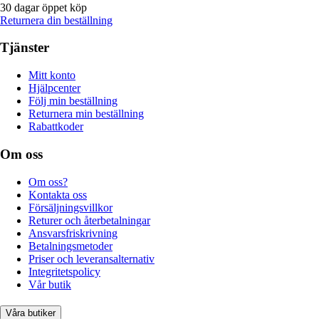
30 dagar öppet köp
Returnera din beställning
Tjänster
Mitt konto
Hjälpcenter
Följ min beställning
Returnera min beställning
Rabattkoder
Om oss
Om oss?
Kontakta oss
Försäljningsvillkor
Returer och återbetalningar
Ansvarsfriskrivning
Betalningsmetoder
Priser och leveransalternativ
Integritetspolicy
Vår butik
Våra butiker