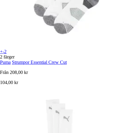
+-2
2 färger
Puma
Strumpor Essential Crew Cut
Från
208,00 kr
104,00 kr