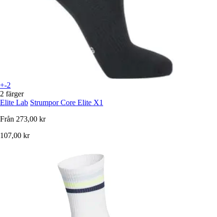
+-2
2 färger
Elite Lab
Strumpor Core Elite X1
Från
273,00 kr
107,00 kr