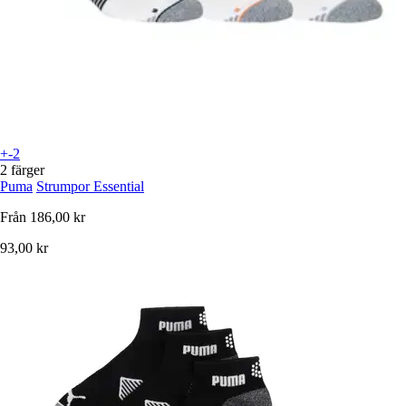
+-2
2 färger
Puma
Strumpor Essential
Från
186,00 kr
93,00 kr