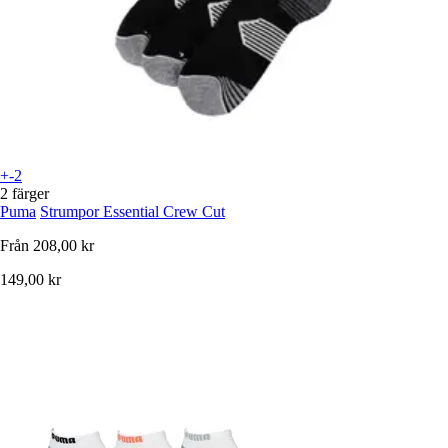
+-2
2 färger
Puma
Strumpor Essential Crew Cut
Från
208,00 kr
149,00 kr