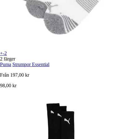
+-2
2 färger
Puma
Strumpor Essential
Från
197,00 kr
98,00 kr