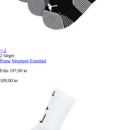
+-2
2 färger
Puma
Strumpor Essential
Från
197,00 kr
109,00 kr