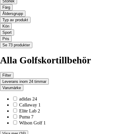
Storlek
Färg
Åldersgrupp
Typ av produkt
Kön
Sport
Pris
Se 73 produkter
Alla Golfskortillbehör
Filter
Leverans inom 24 timmar
Varumärke
adidas
24
Callaway
1
Elite Lab
2
Puma
7
Wilson Golf
1
Visa mer
(16)