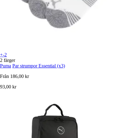
+-2
2 färger
Puma
Par strumpor Essential (x3)
Från
186,00 kr
93,00 kr