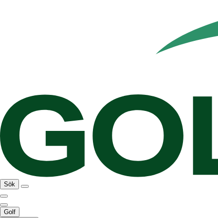
Sök
Golf