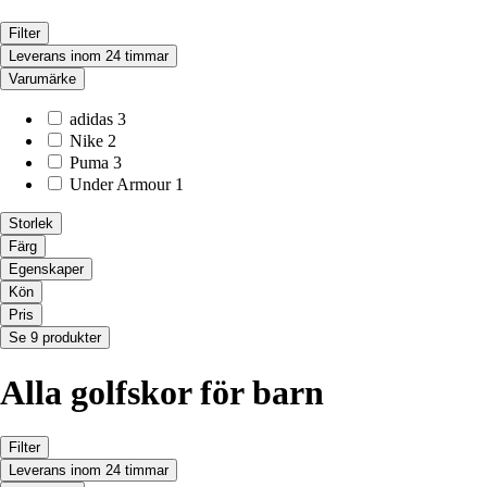
Filter
Leverans inom 24 timmar
Varumärke
adidas
3
Nike
2
Puma
3
Under Armour
1
Storlek
Färg
Egenskaper
Kön
Pris
Se 9 produkter
Alla golfskor för barn
Filter
Leverans inom 24 timmar