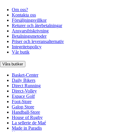
Om oss?
Kontakta oss
Försäljningsvillkor
Returer och återbetalningar
Ansvarsfriskrivning
Betalningsmetoder
Priser och leveransalternativ
Integritetspolicy
Vår butik
Våra butiker
Basket-Center
Daily Bikers
Direct Running
Direct-Volley
Espace Golf
Foot-Store
Galop Store
Handball-Store
House of Rugby
La sellerie de Maé
Made in Paradis