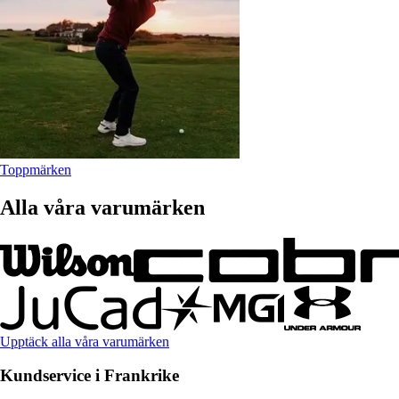
Toppmärken
Alla våra varumärken
Upptäck alla våra varumärken
Kundservice i Frankrike