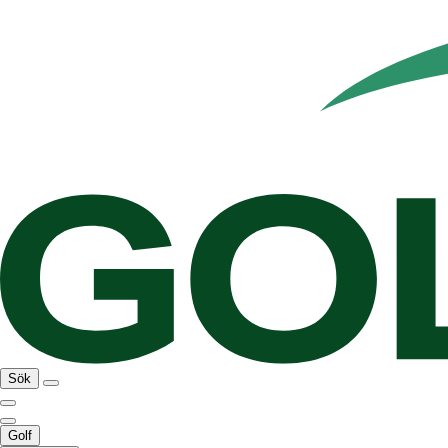
Sök
Golf