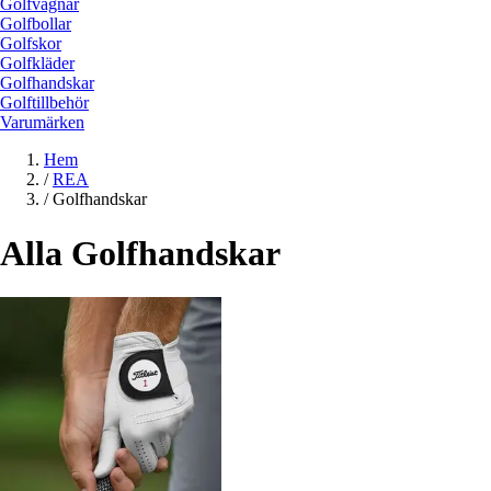
Golfvagnar
Golfbollar
Golfskor
Golfkläder
Golfhandskar
Golftillbehör
Varumärken
Hem
/
REA
/
Golfhandskar
Alla Golfhandskar