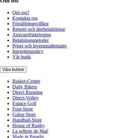
Om oss
Om oss?
Kontakta oss
Försäljningsvillkor
Returer och återbetalningar
Ansvarsfriskrivning
Betalningsmetoder
Priser och leveransalternativ
Integritetspolicy
Vår butik
Våra butiker
Basket-Center
Daily Bikers
Direct Running
Direct-Volley
Espace Golf
Foot-Store
Galop Store
Handball-Store
House of Rugby
La sellerie de Maé
Made in Paradis