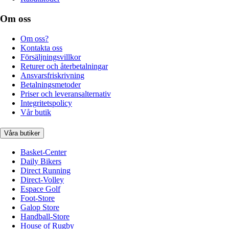
Om oss
Om oss?
Kontakta oss
Försäljningsvillkor
Returer och återbetalningar
Ansvarsfriskrivning
Betalningsmetoder
Priser och leveransalternativ
Integritetspolicy
Vår butik
Våra butiker
Basket-Center
Daily Bikers
Direct Running
Direct-Volley
Espace Golf
Foot-Store
Galop Store
Handball-Store
House of Rugby