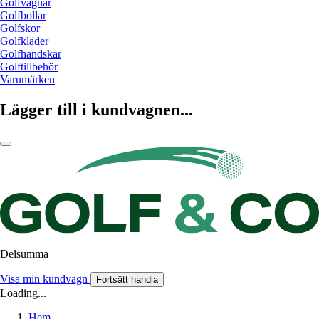
Golfvagnar
Golfbollar
Golfskor
Golfkläder
Golfhandskar
Golftillbehör
Varumärken
Lägger till i kundvagnen...
Delsumma
Visa min kundvagn
Fortsätt handla
Loading...
Hem