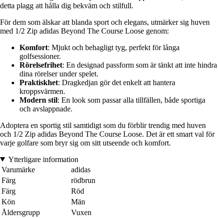
detta plagg att hålla dig bekväm och stilfull.
För dem som älskar att blanda sport och elegans, utmärker sig huven
med 1/2 Zip adidas Beyond The Course Loose genom:
Komfort
: Mjukt och behagligt tyg, perfekt för långa
golfsessioner.
Rörelsefrihet
: En designad passform som är tänkt att inte hindra
dina rörelser under spelet.
Praktiskhet
: Dragkedjan gör det enkelt att hantera
kroppsvärmen.
Modern stil
: En look som passar alla tillfällen, både sportiga
och avslappnade.
Adoptera en sportig stil samtidigt som du förblir trendig med huven
och 1/2 Zip adidas Beyond The Course Loose. Det är ett smart val för
varje golfare som bryr sig om sitt utseende och komfort.
Ytterligare information
Varumärke
adidas
Färg
rödbrun
Färg
Röd
Kön
Män
Åldersgrupp
Vuxen