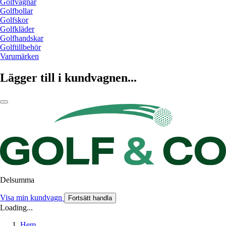
Golfvagnar
Golfbollar
Golfskor
Golfkläder
Golfhandskar
Golftillbehör
Varumärken
Lägger till i kundvagnen...
Delsumma
Visa min kundvagn
Fortsätt handla
Loading...
Hem