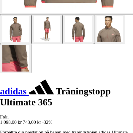
adidas
Träningstopp
Ultimate 365
Från
1 098,00 kr
743,00 kr
-32%
Förbättra din prestation på banan med träningströjan adidas Ultimate