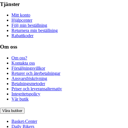
Tjänster
Mitt konto
Hjälpcenter
Följ min beställning
Returnera min beställning
Rabattkoder
Om oss
Om oss?
Kontakta oss
Försäljningsvillkor
Returer och återbetalningar
Ansvarsfriskrivning
Betalningsmetoder
Priser och leveransalternativ
Integritetspolicy
Vår butik
Våra butiker
Basket-Center
Daily Bikers