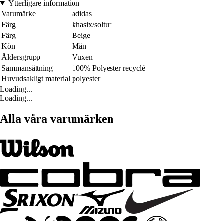
Ytterligare information
Varumärke
adidas
Färg
khasix/soltur
Färg
Beige
Kön
Män
Åldersgrupp
Vuxen
Sammansättning
100% Polyester recyclé
Huvudsakligt material
polyester
Loading...
Loading...
Alla våra varumärken