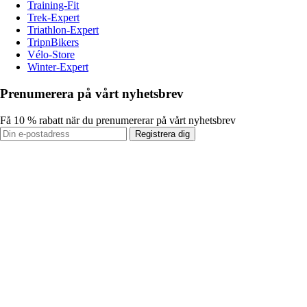
Training-Fit
Trek-Expert
Triathlon-Expert
TripnBikers
Vélo-Store
Winter-Expert
Prenumerera på vårt nyhetsbrev
Få 10 % rabatt när du prenumererar på vårt nyhetsbrev
Registrera dig