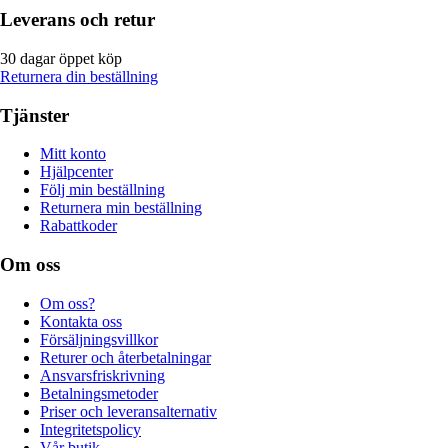
Leverans och retur
30 dagar öppet köp
Returnera din beställning
Tjänster
Mitt konto
Hjälpcenter
Följ min beställning
Returnera min beställning
Rabattkoder
Om oss
Om oss?
Kontakta oss
Försäljningsvillkor
Returer och återbetalningar
Ansvarsfriskrivning
Betalningsmetoder
Priser och leveransalternativ
Integritetspolicy
Vår butik