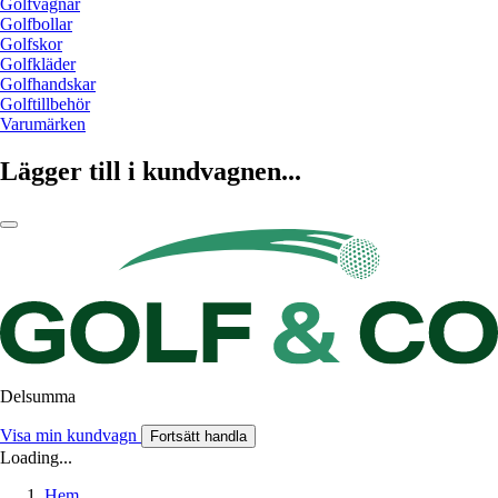
Golfvagnar
Golfbollar
Golfskor
Golfkläder
Golfhandskar
Golftillbehör
Varumärken
Lägger till i kundvagnen...
Delsumma
Visa min kundvagn
Fortsätt handla
Loading...
Hem