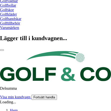
Golfvagnar
Golfbollar
Golfskor
Golfkläder
Golfhandskar
Golftillbehör
Varumärken
Lägger till i kundvagnen...
Delsumma
Visa min kundvagn
Fortsätt handla
Loading...
Hem