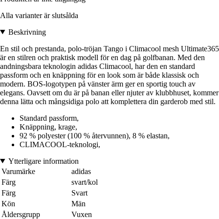
Alla varianter är slutsålda
Beskrivning
En stil och prestanda, polo-tröjan Tango i Climacool mesh Ultimate365
är en stilren och praktisk modell för en dag på golfbanan. Med den
andningsbara teknologin adidas Climacool, har den en standard
passform och en knäppning för en look som är både klassisk och
modern. BOS-logotypen på vänster ärm ger en sportig touch av
elegans. Oavsett om du är på banan eller njuter av klubbhuset, kommer
denna lätta och mångsidiga polo att komplettera din garderob med stil.
Standard passform,
Knäppning, krage,
92 % polyester (100 % återvunnen), 8 % elastan,
CLIMACOOL-teknologi,
Ytterligare information
Varumärke
adidas
Färg
svart/kol
Färg
Svart
Kön
Män
Åldersgrupp
Vuxen