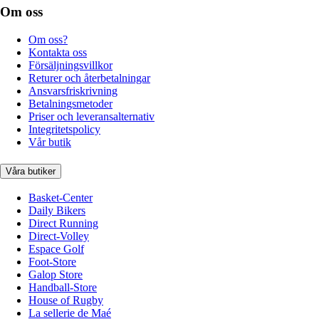
Om oss
Om oss?
Kontakta oss
Försäljningsvillkor
Returer och återbetalningar
Ansvarsfriskrivning
Betalningsmetoder
Priser och leveransalternativ
Integritetspolicy
Vår butik
Våra butiker
Basket-Center
Daily Bikers
Direct Running
Direct-Volley
Espace Golf
Foot-Store
Galop Store
Handball-Store
House of Rugby
La sellerie de Maé