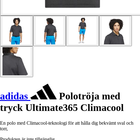
adidas
Polotröja med
tryck Ultimate365 Climacool
En polo med Climacool-teknologi för att hålla dig bekvämt sval och
torr,
Produkten är inte tillgänglig