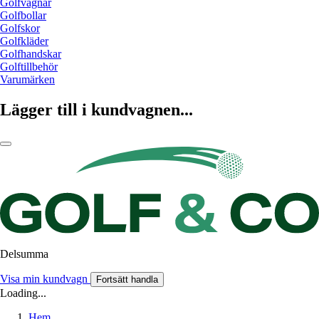
Golfvagnar
Golfbollar
Golfskor
Golfkläder
Golfhandskar
Golftillbehör
Varumärken
Lägger till i kundvagnen...
Delsumma
Visa min kundvagn
Fortsätt handla
Loading...
Hem