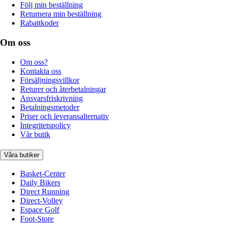
Följ min beställning
Returnera min beställning
Rabattkoder
Om oss
Om oss?
Kontakta oss
Försäljningsvillkor
Returer och återbetalningar
Ansvarsfriskrivning
Betalningsmetoder
Priser och leveransalternativ
Integritetspolicy
Vår butik
Våra butiker
Basket-Center
Daily Bikers
Direct Running
Direct-Volley
Espace Golf
Foot-Store