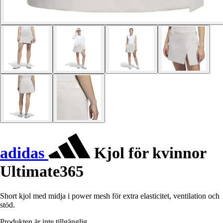
adidas
Kjol för kvinnor
Ultimate365
Short kjol med midja i power mesh för extra elasticitet, ventilation och
stöd.
Produkten är inte tillgänglig