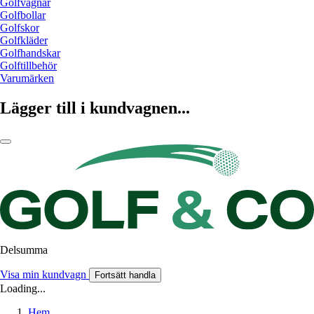
Golfvagnar
Golfbollar
Golfskor
Golfkläder
Golfhandskar
Golftillbehör
Varumärken
Lägger till i kundvagnen...
Delsumma
Visa min kundvagn
Fortsätt handla
Loading...
Hem