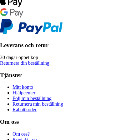
Leverans och retur
30 dagar öppet köp
Returnera din beställning
Tjänster
Mitt konto
Hjälpcenter
Följ min beställning
Returnera min beställning
Rabattkoder
Om oss
Om oss?
Kontakta oss