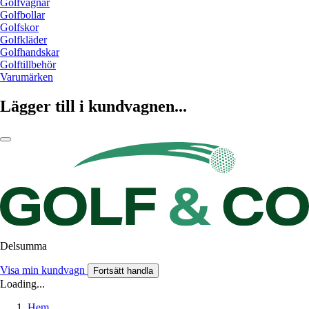
Golfvagnar
Golfbollar
Golfskor
Golfkläder
Golfhandskar
Golftillbehör
Varumärken
Lägger till i kundvagnen...
Delsumma
Visa min kundvagn
Fortsätt handla
Loading...
Hem