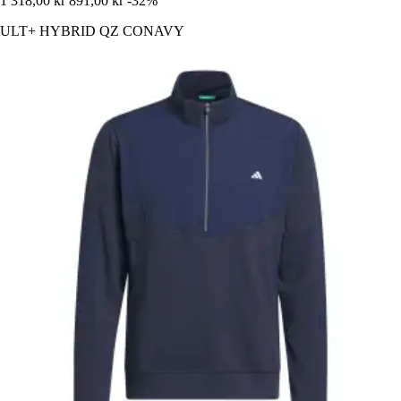
1 318,00 kr
891,00 kr
-32%
ULT+ HYBRID QZ CONAVY