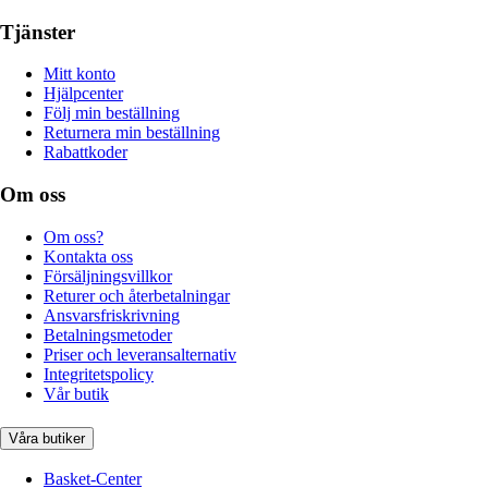
Tjänster
Mitt konto
Hjälpcenter
Följ min beställning
Returnera min beställning
Rabattkoder
Om oss
Om oss?
Kontakta oss
Försäljningsvillkor
Returer och återbetalningar
Ansvarsfriskrivning
Betalningsmetoder
Priser och leveransalternativ
Integritetspolicy
Vår butik
Våra butiker
Basket-Center