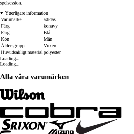
spelsession.
Ytterligare information
Varumärke
adidas
Färg
konavy
Färg
Blå
Kön
Män
Åldersgrupp
Vuxen
Huvudsakligt material
polyester
Loading...
Loading...
Alla våra varumärken