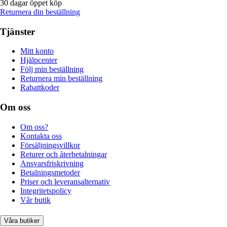
30 dagar öppet köp
Returnera din beställning
Tjänster
Mitt konto
Hjälpcenter
Följ min beställning
Returnera min beställning
Rabattkoder
Om oss
Om oss?
Kontakta oss
Försäljningsvillkor
Returer och återbetalningar
Ansvarsfriskrivning
Betalningsmetoder
Priser och leveransalternativ
Integritetspolicy
Vår butik
Våra butiker