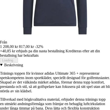
Från
1 208,00 kr
817,00 kr
-32%
+40,85 kr
erbjuds pa din nasta bestallning
Krediteras efter att din
bestallning har bekraftats
Loading...
Beskrivning
Tränings toppen för kvinnor adidas Ultimate 365 + representerar
spetskompetens inom sportkläder, speciellt designad för golfentusiaster.
Skapad av det välkända märket adidas, förenar denna topp komfort,
prestanda och stil, så att golfspelare kan fokusera på sitt spel utan att bli
störda av sin klädsel.
Tillverkad med högkvalitativa material, erbjuder denna tränings topp
en utmärkt andningsförmåga som främjar en behaglig luftcirkulation
under långa timmar på bana. Dess lätta och flexibla konstruktion