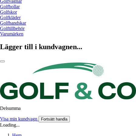
Golfvagnar
Golfbollar
Golfskor
Golfkläder
Golfhandskar
Golftillbehör
Varumärken
Lägger till i kundvagnen...
Delsumma
Visa min kundvagn
Fortsätt handla
Loading...
Hem