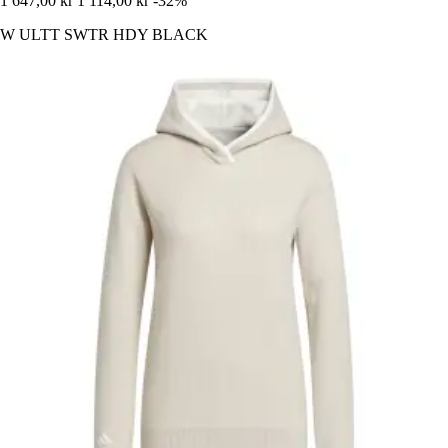
1 647,00 kr
1 114,00 kr
-32%
W ULTT SWTR HDY BLACK