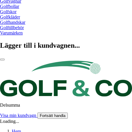
Golfvagnar
Golfbollar
Golfskor
Golfkläder
Golfhandskar
Golftillbehör
Varumärken
Lägger till i kundvagnen...
Delsumma
Visa min kundvagn
Fortsätt handla
Loading...
Hem