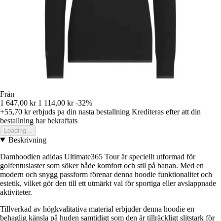
Från
1 647,00 kr
1 114,00 kr
-32%
+55,70 kr
erbjuds pa din nasta bestallning
Krediteras efter att din
bestallning har bekraftats
Loading...
Beskrivning
Damhoodien adidas Ultimate365 Tour är speciellt utformad för
golfentusiaster som söker både komfort och stil på banan. Med en
modern och snygg passform förenar denna hoodie funktionalitet och
estetik, vilket gör den till ett utmärkt val för sportiga eller avslappnade
aktiviteter.
Tillverkad av högkvalitativa material erbjuder denna hoodie en
behaglig känsla på huden samtidigt som den är tillräckligt slitstark för