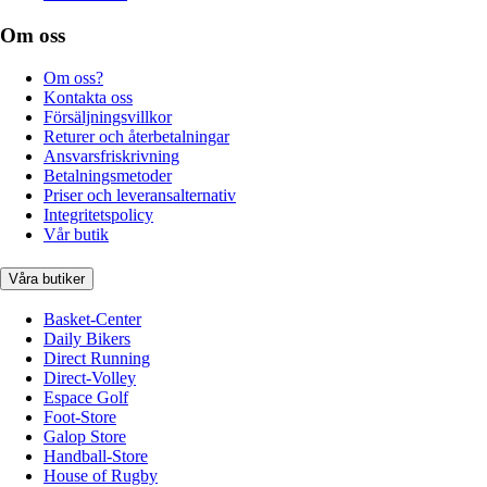
Om oss
Om oss?
Kontakta oss
Försäljningsvillkor
Returer och återbetalningar
Ansvarsfriskrivning
Betalningsmetoder
Priser och leveransalternativ
Integritetspolicy
Vår butik
Våra butiker
Basket-Center
Daily Bikers
Direct Running
Direct-Volley
Espace Golf
Foot-Store
Galop Store
Handball-Store
House of Rugby