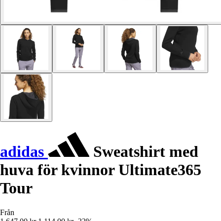
adidas
Sweatshirt med
huva för kvinnor Ultimate365
Tour
Från