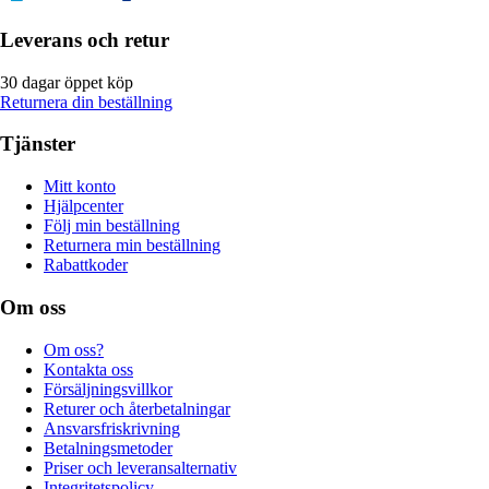
Leverans och retur
30 dagar öppet köp
Returnera din beställning
Tjänster
Mitt konto
Hjälpcenter
Följ min beställning
Returnera min beställning
Rabattkoder
Om oss
Om oss?
Kontakta oss
Försäljningsvillkor
Returer och återbetalningar
Ansvarsfriskrivning
Betalningsmetoder
Priser och leveransalternativ
Integritetspolicy