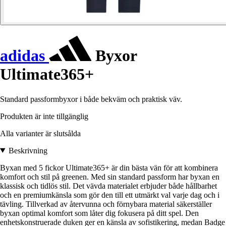
adidas
Byxor
Ultimate365+
Standard passformbyxor i både bekväm och praktisk väv.
Produkten är inte tillgänglig
Alla varianter är slutsålda
Beskrivning
Byxan med 5 fickor Ultimate365+ är din bästa vän för att kombinera
komfort och stil på greenen. Med sin standard passform har byxan en
klassisk och tidlös stil. Det vävda materialet erbjuder både hållbarhet
och en premiumkänsla som gör den till ett utmärkt val varje dag och i
tävling. Tillverkad av återvunna och förnybara material säkerställer
byxan optimal komfort som låter dig fokusera på ditt spel. Den
enhetskonstruerade duken ger en känsla av sofistikering, medan Badge