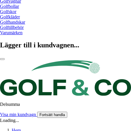
Golfvagnar
Golfbollar
Golfskor
Golfkläder
Golfhandskar
Golftillbehör
Varumärken
Lägger till i kundvagnen...
Delsumma
Visa min kundvagn
Fortsätt handla
Loading...
Hem