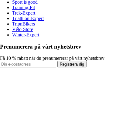
Sport is good
Training-Fit
Trek-Expert
Triathlon-Expert
TripnBikers
Vélo-Store
Winter-Expert
Prenumerera på vårt nyhetsbrev
Få 10 % rabatt när du prenumererar på vårt nyhetsbrev
Registrera dig