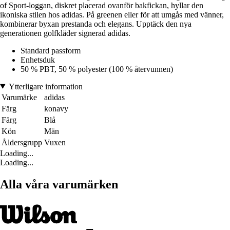
of Sport-loggan, diskret placerad ovanför bakfickan, hyllar den
ikoniska stilen hos adidas. På greenen eller för att umgås med vänner,
kombinerar byxan prestanda och elegans. Upptäck den nya
generationen golfkläder signerad adidas.
Standard passform
Enhetsduk
50 % PBT, 50 % polyester (100 % återvunnen)
Ytterligare information
Varumärke
adidas
Färg
konavy
Färg
Blå
Kön
Män
Åldersgrupp
Vuxen
Loading...
Loading...
Alla våra varumärken