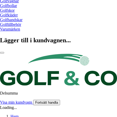
Golfvagnar
Golfbollar
Golfskor
Golfkläder
Golfhandskar
Golftillbehör
Varumärken
Lägger till i kundvagnen...
Delsumma
Visa min kundvagn
Fortsätt handla
Loading...
Hem