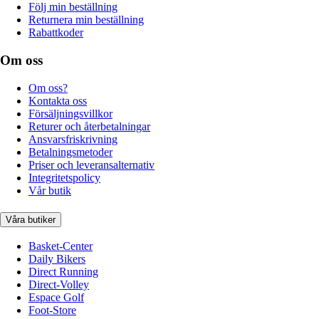
Följ min beställning
Returnera min beställning
Rabattkoder
Om oss
Om oss?
Kontakta oss
Försäljningsvillkor
Returer och återbetalningar
Ansvarsfriskrivning
Betalningsmetoder
Priser och leveransalternativ
Integritetspolicy
Vår butik
Våra butiker
Basket-Center
Daily Bikers
Direct Running
Direct-Volley
Espace Golf
Foot-Store