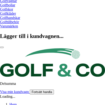
Golfvagnar
Golfbollar
Golfskor
Golfkläder
Golfhandskar
Golftillbehör
Varumärken
Lägger till i kundvagnen...
Delsumma
Visa min kundvagn
Fortsätt handla
Loading...
Hem