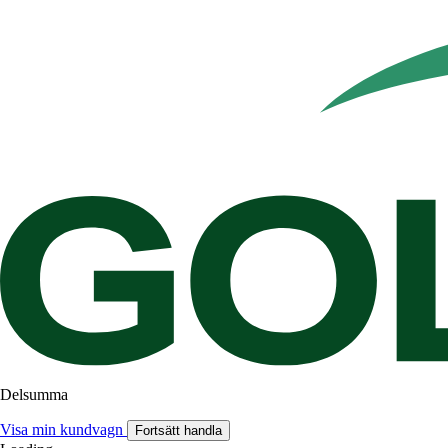
Delsumma
Visa min kundvagn
Fortsätt handla