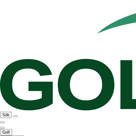
Sök
Golf