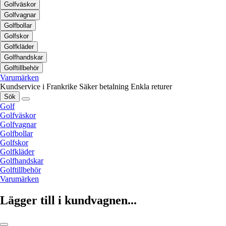
Golfväskor
Golfvagnar
Golfbollar
Golfskor
Golfkläder
Golfhandskar
Golftillbehör
Varumärken
Kundservice i Frankrike
Säker betalning
Enkla returer
Sök
Golf
Golfväskor
Golfvagnar
Golfbollar
Golfskor
Golfkläder
Golfhandskar
Golftillbehör
Varumärken
Lägger till i kundvagnen...