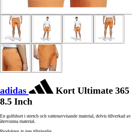
adidas
Kort Ultimate 365
8.5 Inch
En golfshort i stretch och vattenavvisande material, delvis tillverkad av
återvunna material.
Produkten är inte tillgänglig