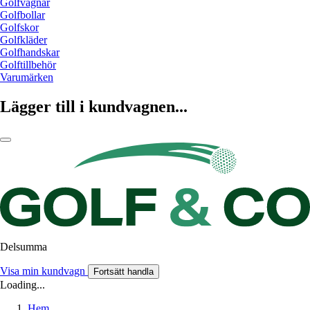
Golfvagnar
Golfbollar
Golfskor
Golfkläder
Golfhandskar
Golftillbehör
Varumärken
Lägger till i kundvagnen...
Delsumma
Visa min kundvagn
Fortsätt handla
Loading...
Hem