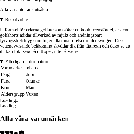
Alla varianter är slutsålda
Beskrivning
Utformad för erfarna golfare som söker en konkurrensfördel, är denna
golfshorts adidas tillverkad av mjukt och andningsbart
fyrvägsstretchtyg som följer alla dina rörelser under svingen. Dess
vattenavvisande beläggning skyddar dig från lätt regn och dagg så att
du kan fokusera på ditt spel, inte på vädret.
Ytterligare information
Varumärke
adidas
Färg
duor
Färg
Orange
Kön
Män
Åldersgrupp
Vuxen
Loading...
Loading...
Alla våra varumärken