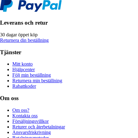
Leverans och retur
30 dagar öppet köp
Returnera din beställning
Tjänster
Mitt konto
Hjälpcenter
Följ min beställning
Returnera min beställning
Rabattkoder
Om oss
Om oss?
Kontakta oss
Försäljningsvillkor
Returer och återbetalningar
Ansvarsfriskrivning
Betalningsmetoder