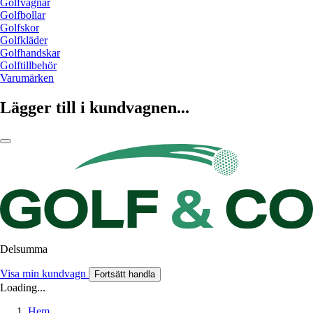
Golfvagnar
Golfbollar
Golfskor
Golfkläder
Golfhandskar
Golftillbehör
Varumärken
Lägger till i kundvagnen...
Delsumma
Visa min kundvagn
Fortsätt handla
Loading...
Hem