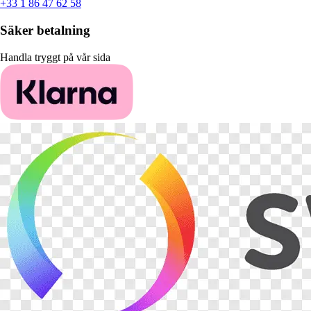
+33 1 86 47 62 58
Säker betalning
Handla tryggt på vår sida