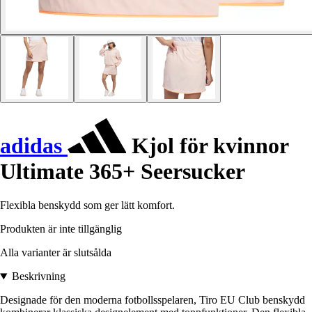
adidas
Kjol för kvinnor
Ultimate 365+ Seersucker
Flexibla benskydd som ger lätt komfort.
Produkten är inte tillgänglig
Alla varianter är slutsålda
Beskrivning
Designade för den moderna fotbollsspelaren, Tiro EU Club benskydd