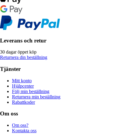
Leverans och retur
30 dagar öppet köp
Returnera din beställning
Tjänster
Mitt konto
Hjälpcenter
Följ min beställning
Returnera min beställning
Rabattkoder
Om oss
Om oss?
Kontakta oss