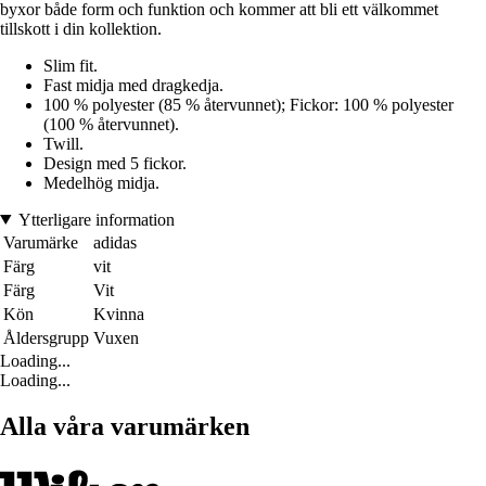
byxor både form och funktion och kommer att bli ett välkommet
tillskott i din kollektion.
Slim fit.
Fast midja med dragkedja.
100 % polyester (85 % återvunnet); Fickor: 100 % polyester
(100 % återvunnet).
Twill.
Design med 5 fickor.
Medelhög midja.
Ytterligare information
Varumärke
adidas
Färg
vit
Färg
Vit
Kön
Kvinna
Åldersgrupp
Vuxen
Loading...
Loading...
Alla våra varumärken