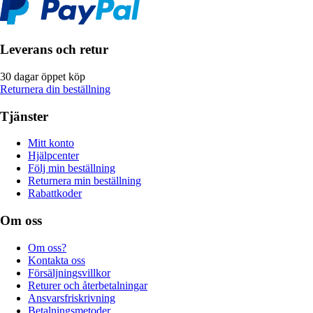
Leverans och retur
30 dagar öppet köp
Returnera din beställning
Tjänster
Mitt konto
Hjälpcenter
Följ min beställning
Returnera min beställning
Rabattkoder
Om oss
Om oss?
Kontakta oss
Försäljningsvillkor
Returer och återbetalningar
Ansvarsfriskrivning
Betalningsmetoder