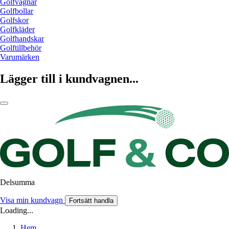
Golfvagnar
Golfbollar
Golfskor
Golfkläder
Golfhandskar
Golftillbehör
Varumärken
Lägger till i kundvagnen...
Delsumma
Visa min kundvagn
Fortsätt handla
Loading...
Hem