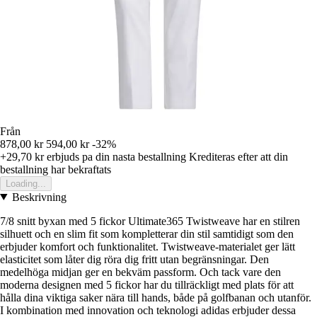
Från
878,00 kr
594,00 kr
-32%
+29,70 kr
erbjuds pa din nasta bestallning
Krediteras efter att din
bestallning har bekraftats
Loading...
Beskrivning
7/8 snitt byxan med 5 fickor Ultimate365 Twistweave har en stilren
silhuett och en slim fit som kompletterar din stil samtidigt som den
erbjuder komfort och funktionalitet. Twistweave-materialet ger lätt
elasticitet som låter dig röra dig fritt utan begränsningar. Den
medelhöga midjan ger en bekväm passform. Och tack vare den
moderna designen med 5 fickor har du tillräckligt med plats för att
hålla dina viktiga saker nära till hands, både på golfbanan och utanför.
I kombination med innovation och teknologi adidas erbjuder dessa