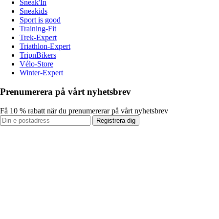
Sneak'In
Sneakids
Sport is good
Training-Fit
Trek-Expert
Triathlon-Expert
TripnBikers
Vélo-Store
Winter-Expert
Prenumerera på vårt nyhetsbrev
Få 10 % rabatt när du prenumererar på vårt nyhetsbrev
Registrera dig